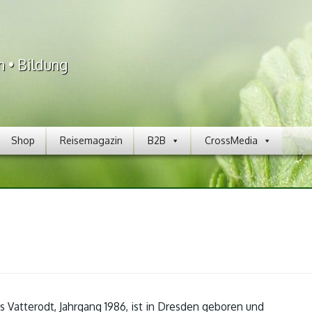
n • Bildung
Shop
Reisemagazin
B2B
CrossMedia
s Vatterodt, Jahrgang 1986, ist in Dresden geboren und