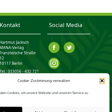
Kontakt
Social Media
Hartmut Jäcksch
MANA-Verlag
Französische Straße
12
10117 Berlin
Tel.: 033056 - 432 721
mail@mana-verlag.de
Cookie-Zustimmung verwalten
den Cookies, um unsere Website und unseren Service zu