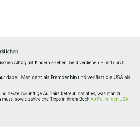
rklichen
hen Alltag mit Kindern erleben, Geld verdienen – und durch
 nur dabei. Man geht als Fremder hin und verlässt die USA als
e und heute zukünftige Au Pairs betreut, hat alles, was man zur
 muss, sowie zahlreiche Tipps in ihrem Buch
Au Pair in den USA
!