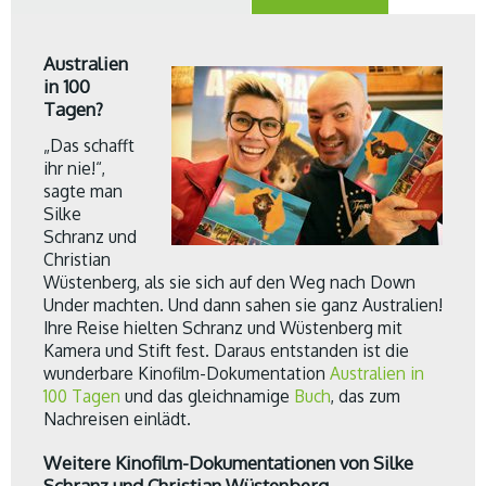
Australien
in 100
Tagen?
„Das schafft
ihr nie!“,
sagte man
Silke
Schranz und
Christian
Wüstenberg, als sie sich auf den Weg nach Down
Under machten. Und dann sahen sie ganz Australien!
Ihre Reise hielten Schranz und Wüstenberg mit
Kamera und Stift fest. Daraus entstanden ist die
wunderbare Kinofilm-Dokumentation
Australien in
100 Tagen
und das gleichnamige
Buch
, das zum
Nachreisen einlädt.
Weitere Kinofilm-Dokumentationen von Silke
Schranz und Christian Wüstenberg