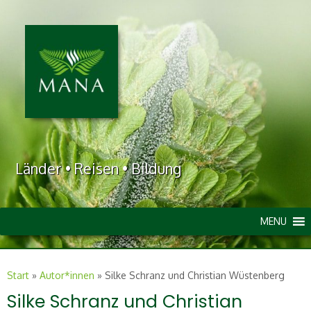
Länder • Reisen • Bildung
MENU
Start
»
Autor*innen
»
Silke Schranz und Christian Wüstenberg
Silke Schranz und Christian