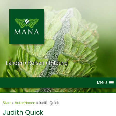
Länder • Reisen • Bildung
MENU
Start
»
Autor*innen
»
Judith Quick
Judith Quick