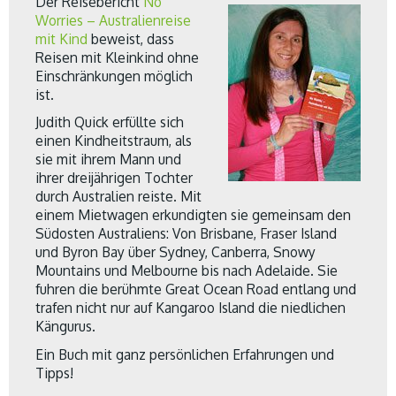
Der Reisebericht
No
Worries – Australienreise
mit Kind
beweist, dass
Reisen mit Kleinkind ohne
Einschränkungen möglich
ist.
Judith Quick erfüllte sich
einen Kindheitstraum, als
sie mit ihrem Mann und
ihrer dreijährigen Tochter
durch Australien reiste. Mit
einem Mietwagen erkundigten sie gemeinsam den
Südosten Australiens: Von Brisbane, Fraser Island
und Byron Bay über Sydney, Canberra, Snowy
Mountains und Melbourne bis nach Adelaide. Sie
fuhren die berühmte Great Ocean Road entlang und
trafen nicht nur auf Kangaroo Island die niedlichen
Kängurus.
Ein Buch mit ganz persönlichen Erfahrungen und
Tipps!