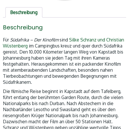
Beschreibung
Beschreibung
Für
Südafrika – Der Kinofilm
sind
Silke Schranz und Christian
Wüstenberg
im Campingbus kreuz und quer durch Südafrika
gereist. Den 10.000 Kilometer langen Weg von Kapstadt bis
Johannesburg haben sie jeden Tag mit ihren Kameras
festgehalten. Herausgekommen ist ein packender Kinofilm
mit atemberaubenden Landschaften, besonders nahen
Tierbeobachtungen und bewegenden Begegnungen mit
Südafrikanern.
Die filmische Reise beginnt in Kapstadt auf dem Tafelberg,
führt entlang der berühmten Garden Route, durch die vielen
Nationalparks bis nach Durban. Nach Abstechern in die
Nachbarländer Lesotho und Swasiland geht es über den
riesengroßen Krüger Nationalpark bis nach Johannesburg.
Dazwischen macht der Film an über 50 Stationen Halt.
Schranz und Wüstenberg geben unzählige wertvolle Tipps