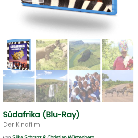
Südafrika (Blu-Ray)
Der Kinofilm
von
Silke Schranz & Christian Wüstenberg