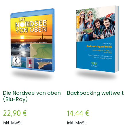
Die Nordsee von oben
Backpacking weltweit
(Blu-Ray)
22,90
€
14,44
€
inkl. MwSt.
inkl. MwSt.