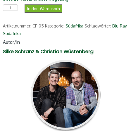
Südafrika (Blu-Ray) Menge
In den Warenkorb
Artikelnummer:
CF-05
Kategorie:
Südafrika
Schlagwörter:
Blu-Ray
,
Südafrika
Autor/in
Silke Schranz & Christian Wüstenberg