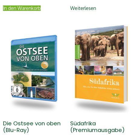
In den Warenkorb
Weiterlesen
Die Ostsee von oben
Südafrika
(Blu-Ray)
(Premiumausgabe)