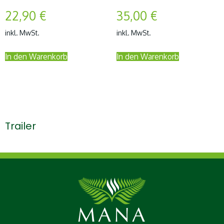
22,90
€
35,00
€
inkl. MwSt.
inkl. MwSt.
In den Warenkorb
In den Warenkorb
Trailer