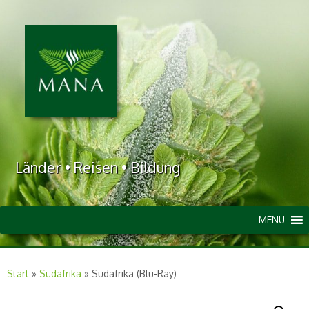
Länder • Reisen • Bildung
MENU
Start
»
Südafrika
»
Südafrika (Blu-Ray)