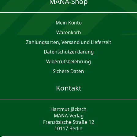
MANA-Shop
Mein Konto
Waren­korb
Zahlungsarten, Versand und Lieferzeit
Daten­schutz­er­klärung
Widerrufsbelehrung
Sichere Daten
Kontakt
Hartmut Jäcksch
MANA-Verlag
Französische Straße 12
10117 Berlin