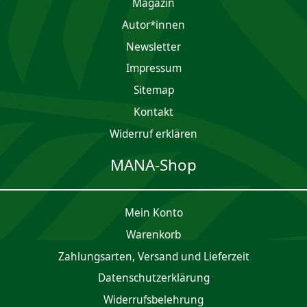
Magazin
Autor*innen
Newsletter
Impres­sum
Sitemap
Kontakt
Widerruf erklären
MANA-Shop
Mein Konto
Waren­korb
Zahlungsarten, Versand und Lieferzeit
Daten­schutz­er­klärung
Widerrufsbelehrung