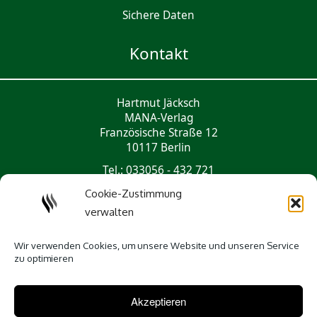
Sichere Daten
Kontakt
Hartmut Jäcksch
MANA-Verlag
Französische Straße 12
10117 Berlin
Tel.: 033056 - 432 721
mail@mana-verlag.de
Cookie-Zustimmung
verwalten
Social Media
Wir verwenden Cookies, um unsere Website und unseren Service
zu optimieren
Akzeptieren