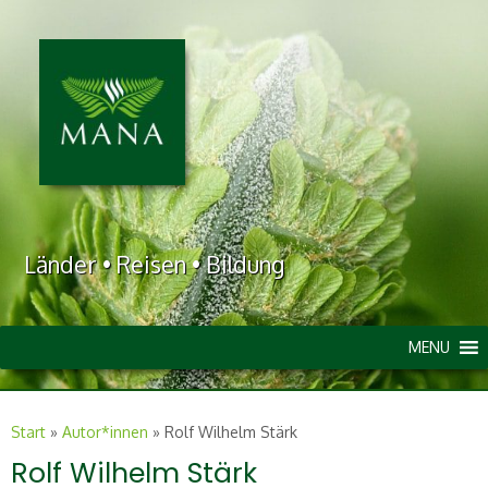
Länder • Reisen • Bildung
MENU
Start
»
Autor*innen
»
Rolf Wilhelm Stärk
Rolf Wilhelm Stärk