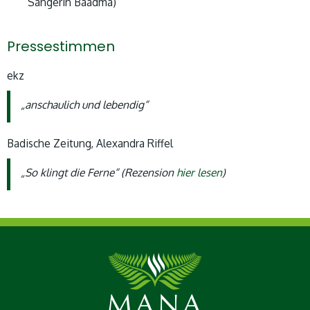
Sängerin Baadma)
Pressestimmen
ekz
„anschaulich und lebendig“
Badische Zeitung, Alexandra Riffel
„So klingt die Ferne“ (Rezension
hier lesen
)