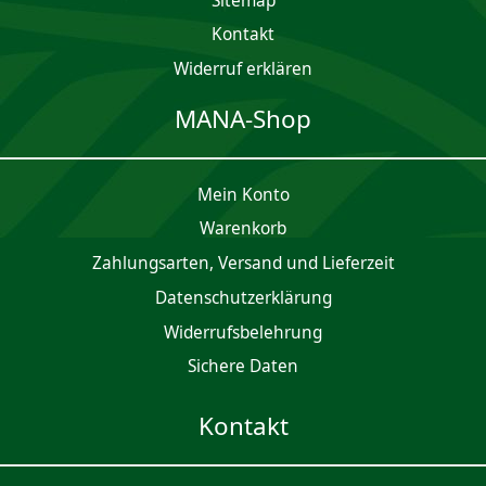
Sitemap
Kontakt
Widerruf erklären
MANA-Shop
Mein Konto
Waren­korb
Zahlungsarten, Versand und Lieferzeit
Daten­schutz­er­klärung
Widerrufsbelehrung
Sichere Daten
Kontakt