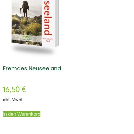
Fremdes Neuseeland
16,50
€
inkl. MwSt.
In den Warenkorb