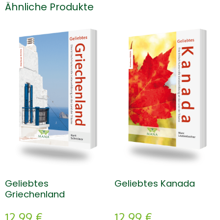
Ähnliche Produkte
Geliebtes
Geliebtes Kanada
Griechenland
12,99
€
12,99
€