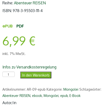
Reihe:
Abenteuer REISEN
ISBN: 978-3-95503-111-4
ePUB
PDF
6,99
€
inkl. 7% MwSt.
Infos zu Versandkostenregelung
Fremde Mongolei (ePUB) Menge
In den Warenkorb
Artikelnummer:
AR-09-epub
Kategorie:
Mongolei
Schlagwörter:
Abenteuer REISEN
,
ebook
,
Mongolei
,
epub
,
E-Book
Autor/in