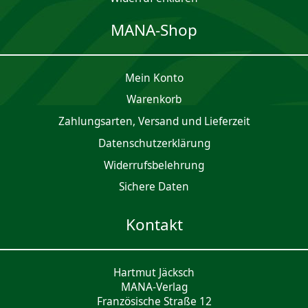
MANA-Shop
Mein Konto
Waren­korb
Zahlungsarten, Versand und Lieferzeit
Daten­schutz­er­klärung
Widerrufsbelehrung
Sichere Daten
Kontakt
Hartmut Jäcksch
MANA-Verlag
Französische Straße 12