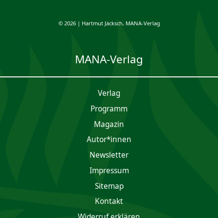
© 2026 | Hartmut Jäcksch, MANA-Verlag
MANA-Verlag
Verlag
Programm
Magazin
Autor*innen
Newsletter
Impres­sum
Sitemap
Kontakt
Widerruf erklären