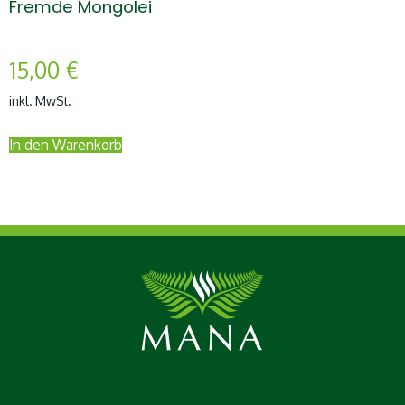
Fremde Mongolei
15,00
€
inkl. MwSt.
In den Warenkorb