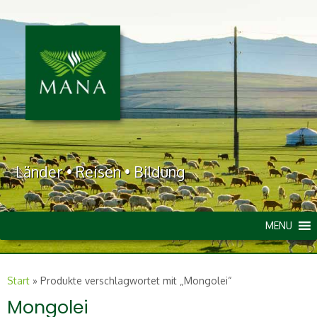
Länder • Reisen • Bildung
MENU
Start
»
Produkte verschlagwortet mit „Mongolei“
Mongolei