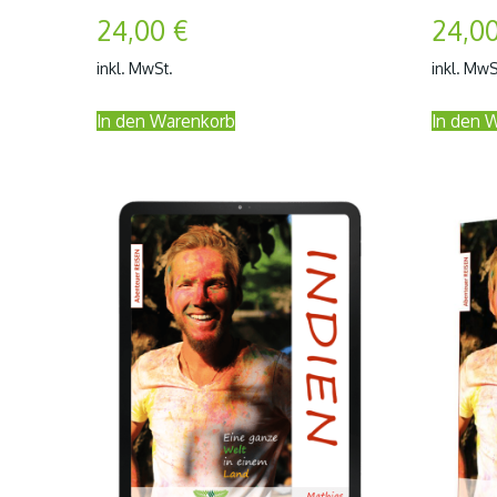
24,00
€
24,0
inkl. MwSt.
inkl. MwS
In den Warenkorb
In den 