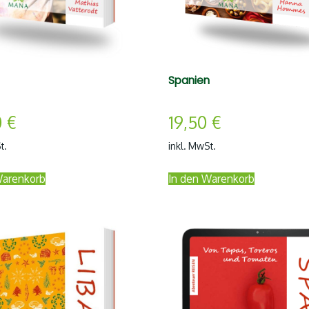
Spanien
0
€
19,50
€
t.
inkl. MwSt.
Warenkorb
In den Warenkorb