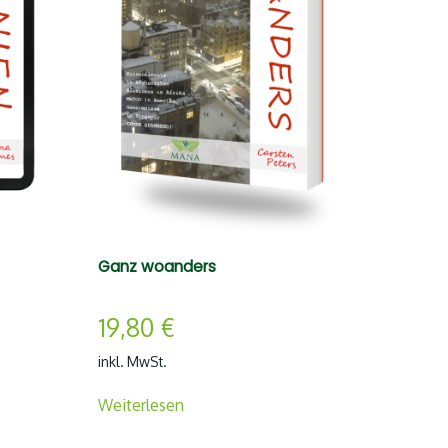
Ganz woanders
19,80
€
inkl. MwSt.
Weiterlesen