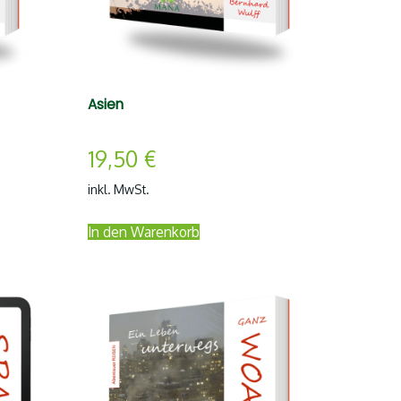
Asien
19,50
€
inkl. MwSt.
In den Warenkorb