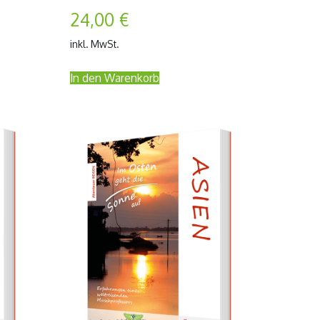
24,00
€
inkl. MwSt.
In den Warenkorb