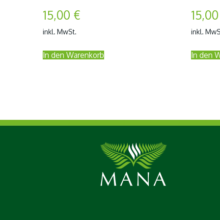
15,00
€
15,0
inkl. MwSt.
inkl. MwS
In den Warenkorb
In den 