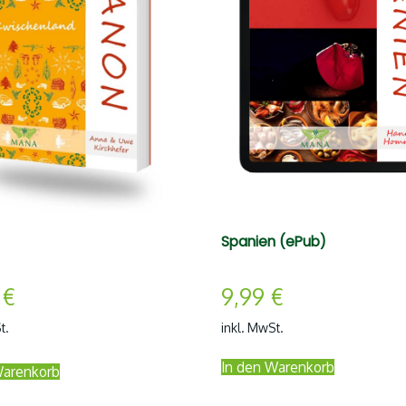
Spanien (ePub)
0
€
9,99
€
t.
inkl. MwSt.
In den Warenkorb
Warenkorb