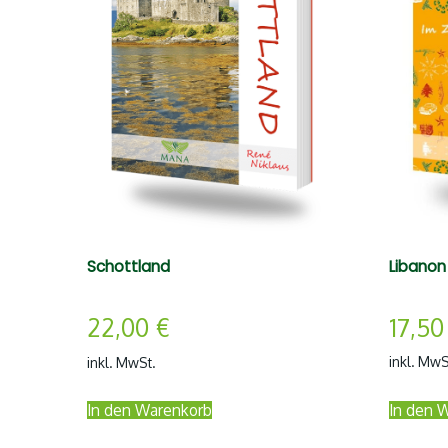
Libanon
Schottland
17,5
22,00
€
inkl. MwS
inkl. MwSt.
In den 
In den Warenkorb