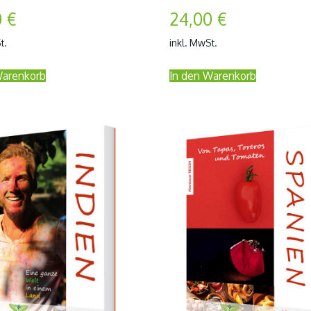
0
€
24,00
€
t.
inkl. MwSt.
Warenkorb
In den Warenkorb