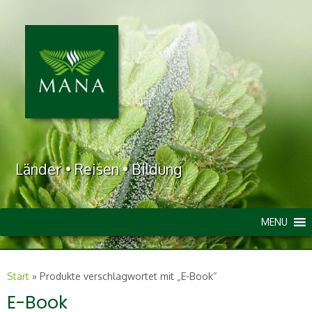
Länder • Reisen • Bildung
MENU
Start
»
Produkte verschlagwortet mit „E-Book“
E-Book