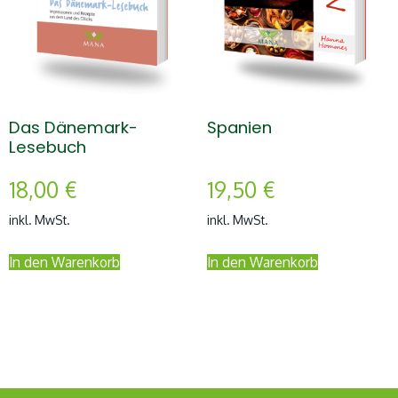
Das Dänemark-
Spanien
Lesebuch
18,00
€
19,50
€
inkl. MwSt.
inkl. MwSt.
In den Warenkorb
In den Warenkorb