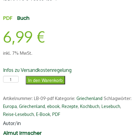
PDF
Buch
6,99
€
inkl. 7% MwSt.
Infos zu Versandkostenregelung
Das Griechenland-Lesebuch (PDF) Menge
In den Warenkorb
Artikelnummer:
LB-09-pdf
Kategorie:
Griechenland
Schlagwörter:
Europa
,
Griechenland
,
ebook
,
Rezepte
,
Kochbuch
,
Lesebuch
,
Reise-Lesebuch
,
E-Book
,
PDF
Autor/in
Almut Irmscher