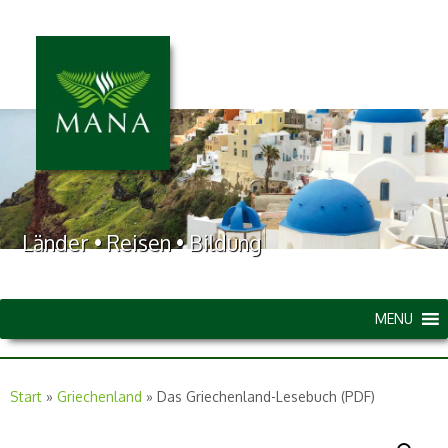
Länder • Reisen • Bildung
MENU
Start
»
Griechenland
»
Das Griechenland-Lesebuch (PDF)