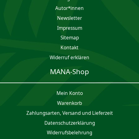
Autor*innen
Newsletter
Impres­sum
Sitemap
Kontakt
Widerruf erklären
MANA-Shop
Mein Konto
Waren­korb
Zahlungsarten, Versand und Lieferzeit
Daten­schutz­er­klärung
Widerrufsbelehrung