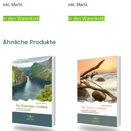
inkl. MwSt.
inkl. MwSt.
In den Warenkorb
In den Warenkorb
Ähnliche Produkte