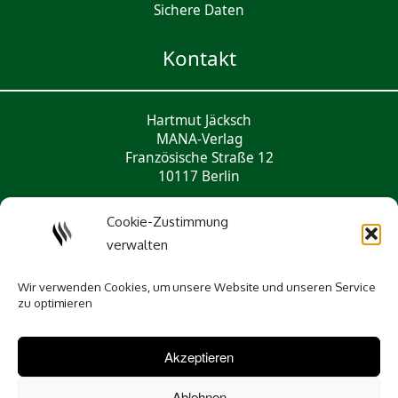
Sichere Daten
Kontakt
Hartmut Jäcksch
MANA-Verlag
Französische Straße 12
10117 Berlin
Tel.: 033056 - 432 721
Cookie-Zustimmung
mail@mana-verlag.de
verwalten
Social Media
Wir verwenden Cookies, um unsere Website und unseren Service
zu optimieren
Akzeptieren
Ablehnen