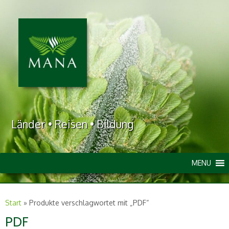
Länder • Reisen • Bildung
MENU
Start
»
Produkte verschlagwortet mit „PDF“
PDF