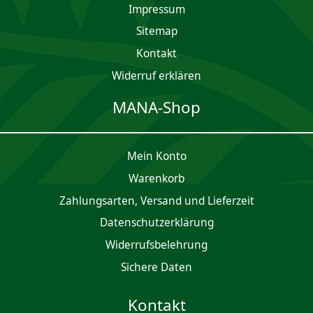
Impres­sum
Sitemap
Kontakt
Widerruf erklären
MANA-Shop
Mein Konto
Waren­korb
Zahlungsarten, Versand und Lieferzeit
Daten­schutz­er­klärung
Widerrufsbelehrung
Sichere Daten
Kontakt