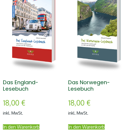
Das England-
Das Norwegen-
Lesebuch
Lesebuch
18,00
€
18,00
€
inkl. MwSt.
inkl. MwSt.
In den Warenkorb
In den Warenkorb