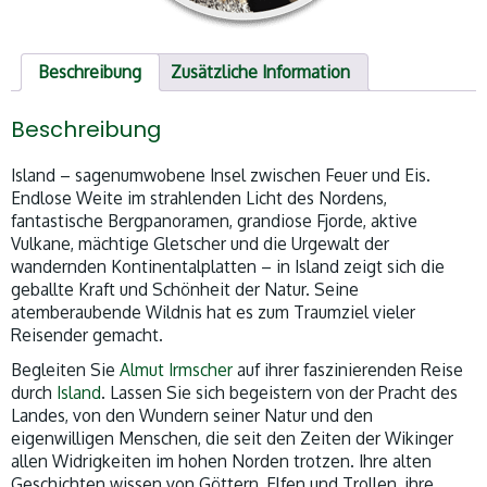
Beschreibung
Zusätzliche Information
Beschreibung
Island – sagenumwobene Insel zwischen Feuer und Eis.
Endlose Weite im strahlenden Licht des Nordens,
fantastische Bergpanoramen, grandiose Fjorde, aktive
Vulkane, mächtige Gletscher und die Urgewalt der
wandernden Kontinentalplatten – in Island zeigt sich die
geballte Kraft und Schönheit der Natur. Seine
atemberaubende Wildnis hat es zum Traumziel vieler
Reisender gemacht.
Begleiten Sie
Almut Irmscher
auf ihrer faszinierenden Reise
durch
Island
. Lassen Sie sich begeistern von der Pracht des
Landes, von den Wundern seiner Natur und den
eigenwilligen Menschen, die seit den Zeiten der Wikinger
allen Widrigkeiten im hohen Norden trotzen. Ihre alten
Geschichten wissen von Göttern, Elfen und Trollen, ihre