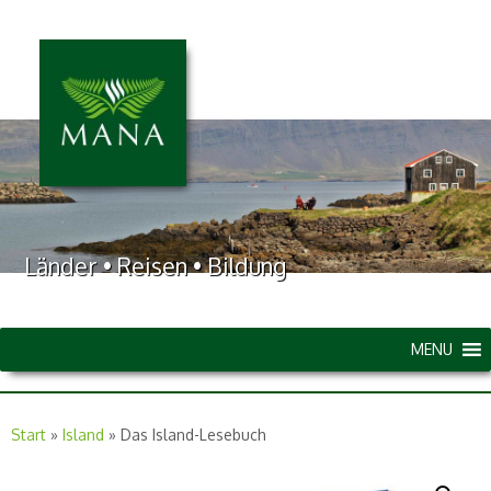
Länder • Reisen • Bildung
MENU
Start
»
Island
»
Das Island-Lesebuch