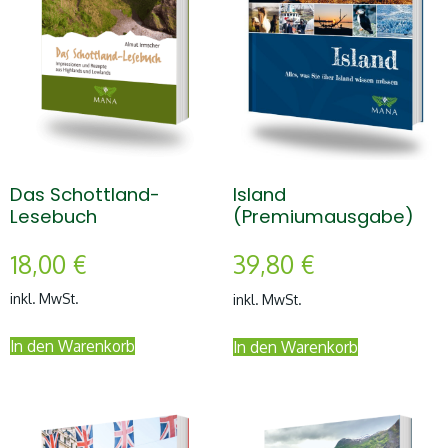
Das Schottland-
Island
Lesebuch
(Premiumausgabe)
18,00
€
39,80
€
inkl. MwSt.
inkl. MwSt.
In den Warenkorb
In den Warenkorb