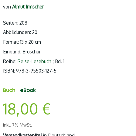
von
Almut Irmscher
Seiten: 208
Abbildungen: 20
Format: 13 x 20 cm
Einband: Broschur
Reihe:
Reise-Lesebuch
; Bd. 1
ISBN:
978-3-95503-127-5
Buch
eBook
18,00
€
inkl. 7% MwSt.
Versandkostenfrei
in Deutschland