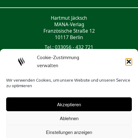
Hartmut Jäcksch
MANA-Verlag
Französische Straße 12
10117 Berlin
Tel.: 033056 - 432 721
mail@mana-verlag.de
Cookie-Zustimmung
verwalten
Social Media
Wir verwenden Cookies, um unsere Website und unseren Service
zu optimieren
Akzeptieren
Ablehnen
Einstellungen anzeigen