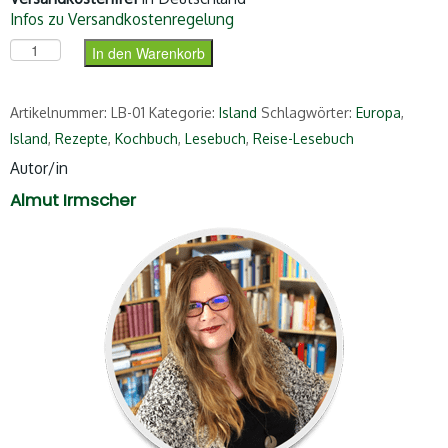
Infos zu Versandkostenregelung
Das Island-Lesebuch Menge
In den Warenkorb
Artikelnummer:
LB-01
Kategorie:
Island
Schlagwörter:
Europa
,
Island
,
Rezepte
,
Kochbuch
,
Lesebuch
,
Reise-Lesebuch
Autor/in
Almut Irmscher