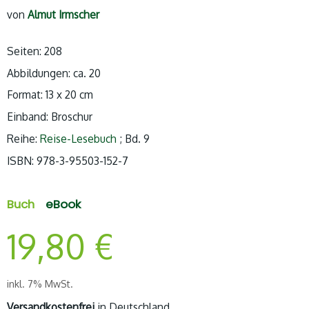
von
Almut Irmscher
Seiten: 208
Abbildungen: ca. 20
Format: 13 x 20 cm
Einband: Broschur
Reihe:
Reise-Lesebuch
; Bd. 9
ISBN:
978-3-95503-152-7
Buch
eBook
19,80
€
inkl. 7% MwSt.
Versandkostenfrei
in Deutschland