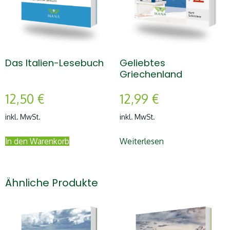
Das Italien-Lesebuch
Geliebtes
Griechenland
12,50
€
12,99
€
inkl. MwSt.
inkl. MwSt.
In den Warenkorb
Weiterlesen
Ähnliche Produkte