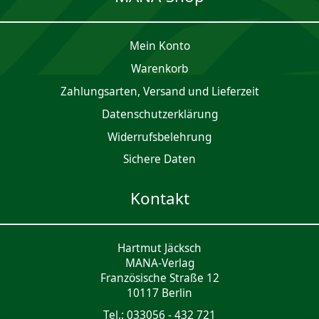
Mein Konto
Waren­korb
Zahlungsarten, Versand und Lieferzeit
Daten­schutz­er­klärung
Widerrufsbelehrung
Sichere Daten
Kontakt
Hartmut Jäcksch
MANA-Verlag
Französische Straße 12
10117 Berlin
Tel.: 033056 - 432 721