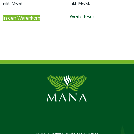
inkl. MwSt.
inkl. MwSt.
Weiterlesen
In den Warenkorb
© 2026 | Hartmut Jäcksch, MANA-Verlag