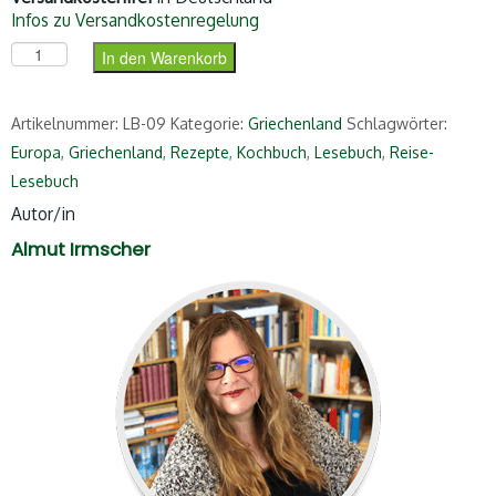
Infos zu Versandkostenregelung
Das Griechenland-Lesebuch Menge
In den Warenkorb
Artikelnummer:
LB-09
Kategorie:
Griechenland
Schlagwörter:
Europa
,
Griechenland
,
Rezepte
,
Kochbuch
,
Lesebuch
,
Reise-
Lesebuch
Autor/in
Almut Irmscher