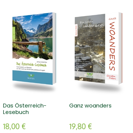
Ganz woanders
Das Österreich-
Lesebuch
19,80
€
18,00
€