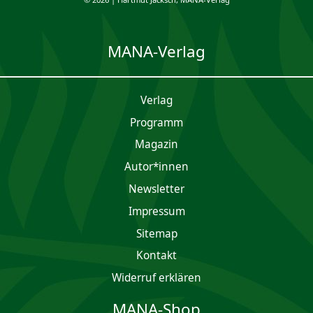
MANA-Verlag
Verlag
Programm
Magazin
Autor*innen
Newsletter
Impres­sum
Sitemap
Kontakt
Widerruf erklären
MANA-Shop