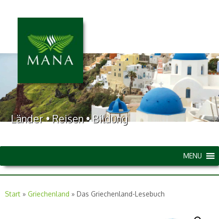
Länder • Reisen • Bildung
MENU
Start
»
Griechenland
»
Das Griechenland-Lesebuch