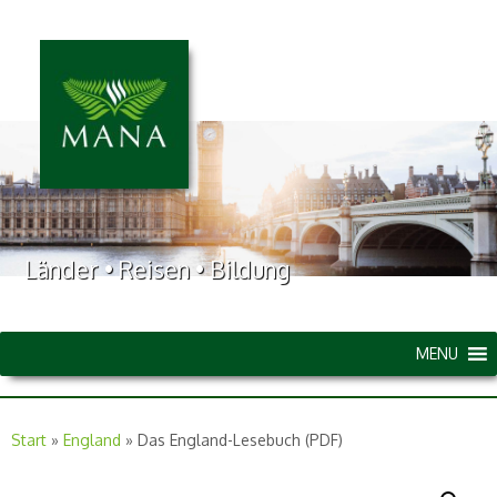
Länder • Reisen • Bildung
MENU
Start
»
England
»
Das England-Lesebuch (PDF)