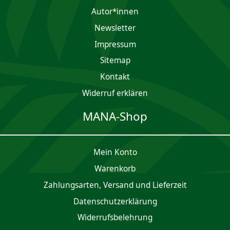
Autor*innen
Newsletter
Impres­sum
Sitemap
Kontakt
Widerruf erklären
MANA-Shop
Mein Konto
Waren­korb
Zahlungsarten, Versand und Lieferzeit
Daten­schutz­er­klärung
Widerrufsbelehrung