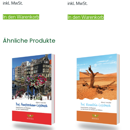
inkl. MwSt.
inkl. MwSt.
In den Warenkorb
In den Warenkorb
Ähnliche Produkte