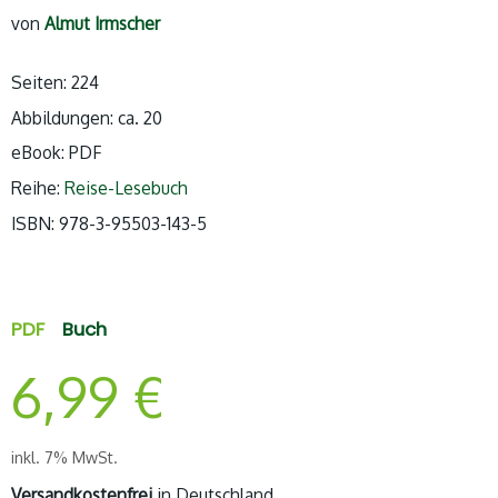
von
Almut Irmscher
Seiten: 224
Abbildungen: ca. 20
eBook: PDF
Reihe:
Reise-Lesebuch
ISBN: 978-3-95503-143-5
PDF
Buch
6,99
€
inkl. 7% MwSt.
Versandkostenfrei
in Deutschland