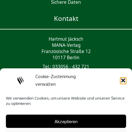
Sichere Daten
Kontakt
Hartmut Jäcksch
MANA-Verlag
Französische Straße 12
10117 Berlin
Tel.: 033056 - 432 721
mail@mana-verlag.de
Cookie-Zustimmung
verwalten
Social Media
Wir verwenden Cookies, um unsere Website und unseren Service
zu optimieren
Akzeptieren