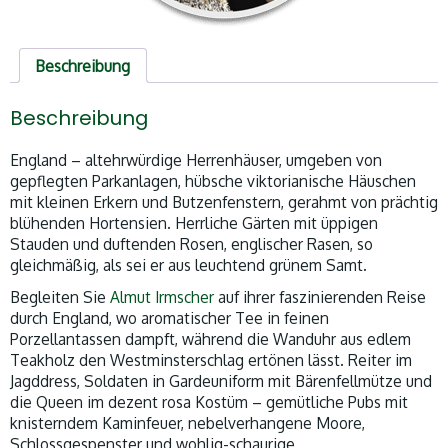
Beschreibung
Beschreibung
England – altehrwürdige Herrenhäuser, umgeben von
gepflegten Parkanlagen, hübsche viktorianische Häuschen
mit kleinen Erkern und Butzenfenstern, gerahmt von prächtig
blühenden Hortensien. Herrliche Gärten mit üppigen
Stauden und duftenden Rosen, englischer Rasen, so
gleichmäßig, als sei er aus leuchtend grünem Samt.
Begleiten Sie
Almut Irmscher
auf ihrer faszinierenden Reise
durch England, wo aromatischer Tee in feinen
Porzellantassen dampft, während die Wanduhr aus edlem
Teakholz den Westminsterschlag ertönen lässt. Reiter im
Jagddress, Soldaten in Gardeuniform mit Bärenfellmütze und
die Queen im dezent rosa Kostüm – gemütliche Pubs mit
knisterndem Kaminfeuer, nebelverhangene Moore,
Schlossgespenster und wohlig-schaurige