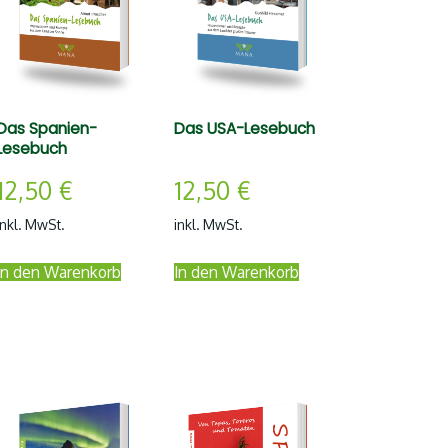
Das Spanien-
Das USA-Lesebuch
Lesebuch
12,50
€
12,50
€
inkl. MwSt.
inkl. MwSt.
In den Warenkorb
In den Warenkorb