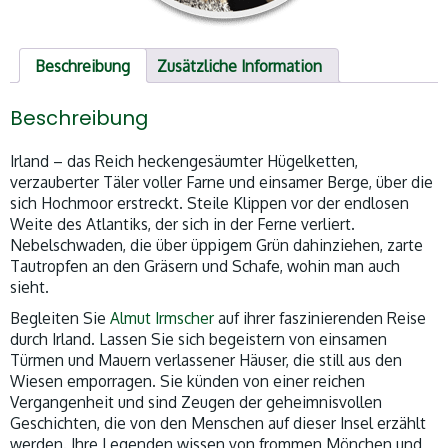
Beschreibung
Zusätzliche Information
Beschreibung
Irland – das Reich heckengesäumter Hügelketten,
verzauberter Täler voller Farne und einsamer Berge, über die
sich Hochmoor erstreckt. Steile Klippen vor der endlosen
Weite des Atlantiks, der sich in der Ferne verliert.
Nebelschwaden, die über üppigem Grün dahinziehen, zarte
Tautropfen an den Gräsern und Schafe, wohin man auch
sieht.
Begleiten Sie
Almut Irmscher
auf ihrer faszinierenden Reise
durch Irland. Lassen Sie sich begeistern von einsamen
Türmen und Mauern verlassener Häuser, die still aus den
Wiesen emporragen. Sie künden von einer reichen
Vergangenheit und sind Zeugen der geheimnisvollen
Geschichten, die von den Menschen auf dieser Insel erzählt
werden. Ihre Legenden wissen von frommen Mönchen und