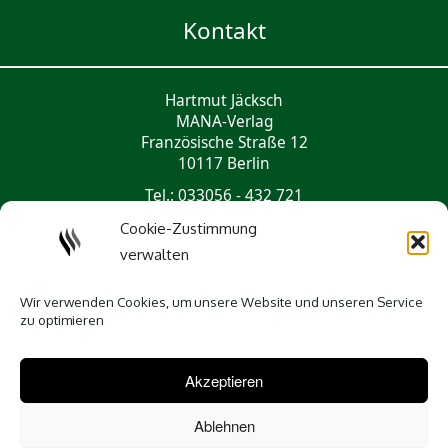
Kontakt
Hartmut Jäcksch
MANA-Verlag
Französische Straße 12
10117 Berlin
Tel.: 033056 - 432 721
mail@mana-verlag.de
Cookie-Zustimmung
verwalten
Social Media
Wir verwenden Cookies, um unsere Website und unseren Service
zu optimieren
Akzeptieren
Ablehnen