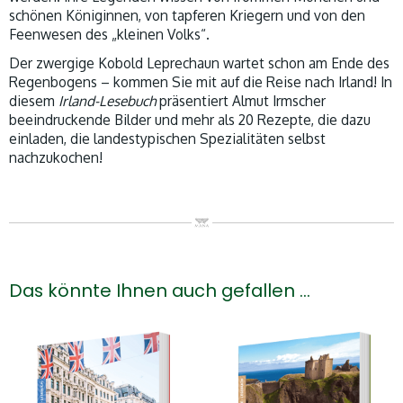
schönen Königinnen, von tapferen Kriegern und von den
Feenwesen des „kleinen Volks“.
Der zwergige Kobold Leprechaun wartet schon am Ende des
Regenbogens – kommen Sie mit auf die Reise nach Irland! In
diesem
Irland-Lesebuch
präsentiert Almut Irmscher
beeindruckende Bilder und mehr als 20 Rezepte, die dazu
einladen, die landestypischen Spezialitäten selbst
nachzukochen!
Das könnte Ihnen auch gefallen …