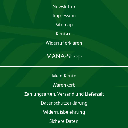
Newsletter
Impres­sum
Sitemap
Kontakt
Widerruf erklären
MANA-Shop
Mein Konto
Waren­korb
Zahlungsarten, Versand und Lieferzeit
Daten­schutz­er­klärung
Widerrufsbelehrung
Sichere Daten