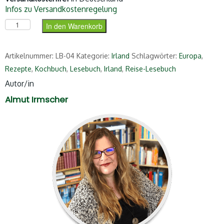
Infos zu Versandkostenregelung
Das Irland-Lesebuch Menge
In den Warenkorb
Artikelnummer:
LB-04
Kategorie:
Irland
Schlagwörter:
Europa
,
Rezepte
,
Kochbuch
,
Lesebuch
,
Irland
,
Reise-Lesebuch
Autor/in
Almut Irmscher