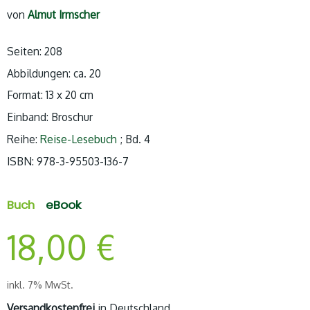
von
Almut Irmscher
Seiten: 208
Abbildungen: ca. 20
Format: 13 x 20 cm
Einband: Broschur
Reihe:
Reise-Lesebuch
; Bd. 4
ISBN:
978-3-95503-136-7
Buch
eBook
18,00
€
inkl. 7% MwSt.
Versandkostenfrei
in Deutschland