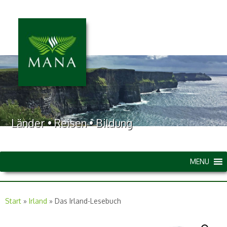
Länder • Reisen • Bildung
MENU
Start
»
Irland
»
Das Irland-Lesebuch