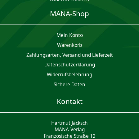
MANA-Shop
Mein Konto
Waren­korb
Zahlungsarten, Versand und Lieferzeit
Daten­schutz­er­klärung
Widerrufsbelehrung
Sichere Daten
Kontakt
Hartmut Jäcksch
MANA-Verlag
Französische Straße 12