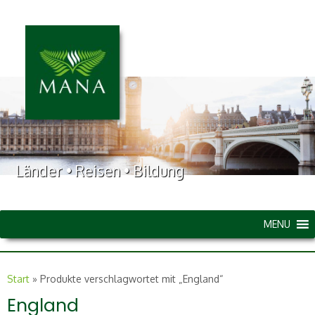
Länder • Reisen • Bildung
MENU
Start
»
Produkte verschlagwortet mit „England“
England