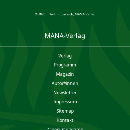
© 2026 | Hartmut Jäcksch, MANA-Verlag
MANA-Verlag
Verlag
Programm
Magazin
Autor*innen
Newsletter
Impres­sum
Sitemap
Kontakt
Widerruf erklären