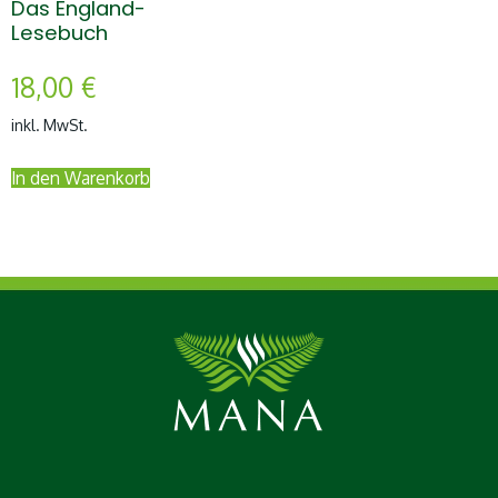
Das England-
Lesebuch
18,00
€
inkl. MwSt.
In den Warenkorb