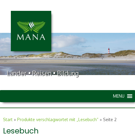
Länder • Reisen • Bildung
MENU
Start
»
Produkte verschlagwortet mit „Lesebuch“
»
Seite 2
Lesebuch