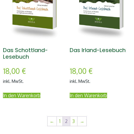
Das Schottland-
Das Irland-Lesebuch
Lesebuch
18,00
€
18,00
€
inkl. MwSt.
inkl. MwSt.
In den Warenkorb
In den Warenkorb
←
1
2
3
→