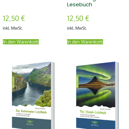
Lesebuch
12,50
€
12,50
€
inkl. MwSt.
inkl. MwSt.
In den Warenkorb
In den Warenkorb