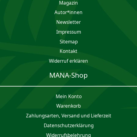
Magazin
Autor*innen
Newsletter
Impres­sum
Sitemap
Kontakt
Widerruf erklären
MANA-Shop
Mein Konto
Waren­korb
Zahlungsarten, Versand und Lieferzeit
Daten­schutz­er­klärung
Widerrufsbelehrung