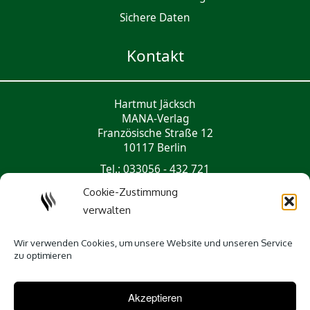
Sichere Daten
Kontakt
Hartmut Jäcksch
MANA-Verlag
Französische Straße 12
10117 Berlin
Tel.: 033056 - 432 721
mail@mana-verlag.de
Cookie-Zustimmung
verwalten
Social Media
Wir verwenden Cookies, um unsere Website und unseren Service
zu optimieren
Akzeptieren