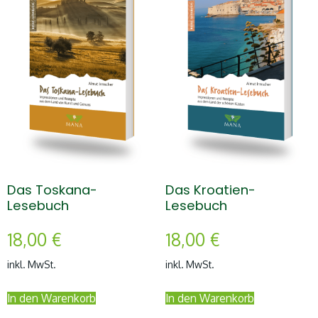
Das Toskana-
Das Kroatien-
Lesebuch
Lesebuch
18,00
€
18,00
€
inkl. MwSt.
inkl. MwSt.
In den Warenkorb
In den Warenkorb