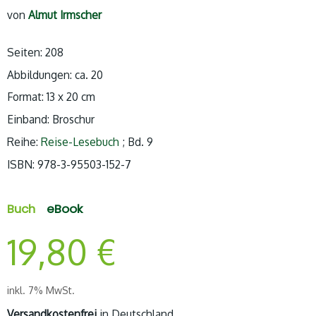
von
Almut Irmscher
Seiten: 208
Abbildungen: ca. 20
Format: 13 x 20 cm
Einband: Broschur
Reihe:
Reise-Lesebuch
; Bd. 9
ISBN:
978-3-95503-152-7
Buch
eBook
19,80
€
inkl. 7% MwSt.
Versandkostenfrei
in Deutschland