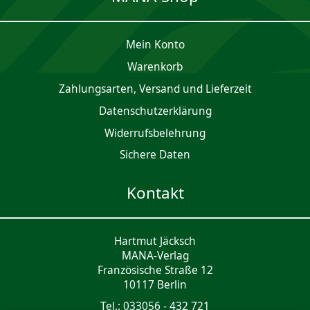
Mein Konto
Waren­korb
Zahlungsarten, Versand und Lieferzeit
Daten­schutz­er­klärung
Widerrufsbelehrung
Sichere Daten
Kontakt
Hartmut Jäcksch
MANA-Verlag
Französische Straße 12
10117 Berlin
Tel.: 033056 - 432 721