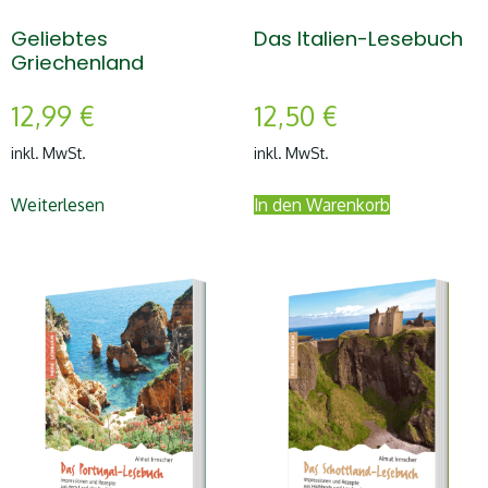
Geliebtes
Das Italien-Lesebuch
Griechenland
12,99
€
12,50
€
inkl. MwSt.
inkl. MwSt.
Weiterlesen
In den Warenkorb