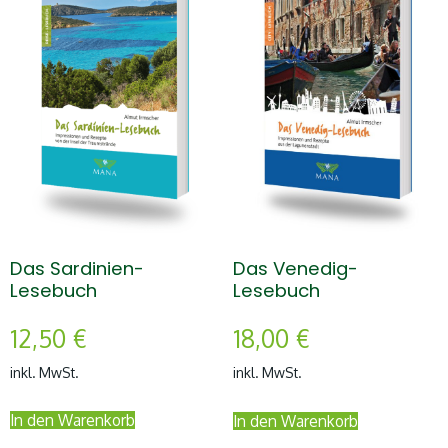
Das Sardinien-
Das Venedig-
Lesebuch
Lesebuch
12,50
€
18,00
€
inkl. MwSt.
inkl. MwSt.
In den Warenkorb
In den Warenkorb