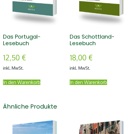
Das Portugal-
Das Schottland-
Lesebuch
Lesebuch
12,50
€
18,00
€
inkl. MwSt.
inkl. MwSt.
In den Warenkorb
In den Warenkorb
Ähnliche Produkte