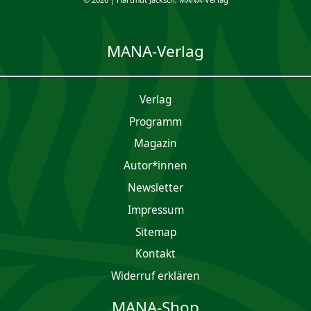
MANA-Verlag
Verlag
Programm
Magazin
Autor*innen
Newsletter
Impres­sum
Sitemap
Kontakt
Widerruf erklären
MANA-Shop