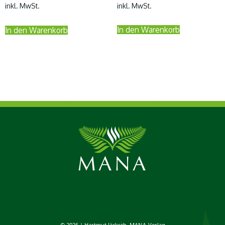
inkl. MwSt.
inkl. MwSt.
In den Warenkorb
In den Warenkorb
© 2026 | Hartmut Jäcksch, MANA-Verlag