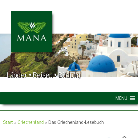
Länder • Reisen • Bildung
MENU
Start
»
Griechenland
»
Das Griechenland-Lesebuch