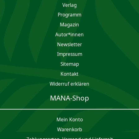
Verlag
Programm
Magazin
Autor*innen
Newsletter
Impres­sum
Sitemap
Kontakt
Widerruf erklären
MANA-Shop
Mein Konto
Waren­korb