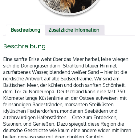
Beschreibung
Zusätzliche Information
Beschreibung
Eine sanfte Brise weht über das Meer herbei, leise wiegen
sich die Dünengräser darin. Strahlend blauer Himmel,
azurfarbenes Wasser, blendend weißer Sand – hier ist die
nordische Antwort auf alle Südseeträume. Wir sind am
Baltischen Meer, der kühlen und doch sanften Schönheit,
dem Tor zu Nordeuropa. Deutschland kann eine fast 750
Kilometer lange Küstenlinie an der Ostsee aufweisen, mit
feinsandigen Badestränden, markanten Steilküsten,
idyllischen Fischerdörfern, mondänen Seebädern und
altehrwürdigen Hafenstädten – Orte zum Entdecken,
Staunen, und Genießen. Dazu spiegelt diese Region die
deutsche Geschichte wie kaum eine andere wider, mit ihren
hellen genauso wie mit ihren dunklen Kapiteln.