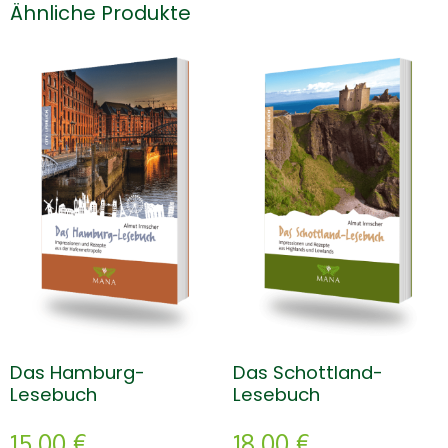
Ähnliche Produkte
Das Hamburg-
Das Schottland-
Lesebuch
Lesebuch
15,00
€
18,00
€