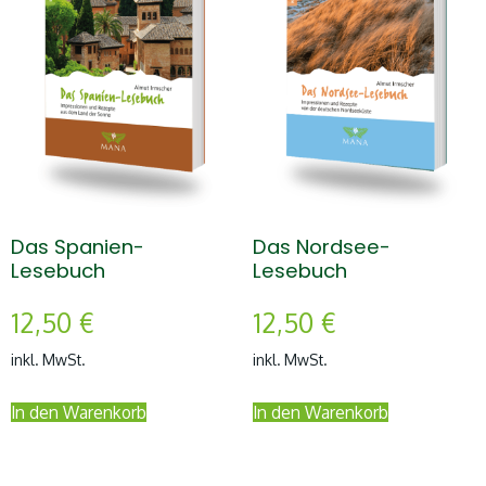
Das Spanien-
Das Nordsee-
Lesebuch
Lesebuch
12,50
€
12,50
€
inkl. MwSt.
inkl. MwSt.
In den Warenkorb
In den Warenkorb