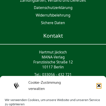
Zahlungsarten, Versand und Lieferzeit
Daten­schutz­er­klärung
Widerrufsbelehrung
Sichere Daten
Kontakt
Hartmut Jäcksch
MANA-Verlag
Französische Straße 12
10117 Berlin
Tel.: 033056 - 432 721
mail@mana-verlag.de
Cookie-Zustimmung
verwalten
Social Media
Wir verwenden Cookies, um unsere Website und unseren Service
zu optimieren