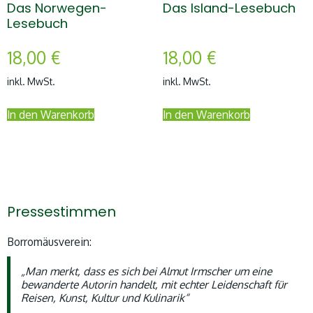
Das Norwegen-
Das Island-Lesebuch
Lesebuch
18,00
€
18,00
€
inkl. MwSt.
inkl. MwSt.
In den Warenkorb
In den Warenkorb
Pressestimmen
Borromäusverein:
„Man merkt, dass es sich bei Almut Irmscher um eine
bewanderte Autorin handelt, mit echter Leidenschaft für
Reisen, Kunst, Kultur und Kulinarik“