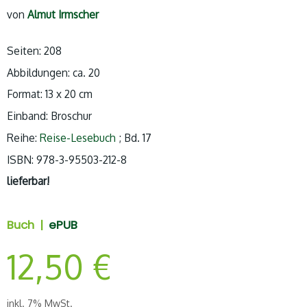
von
Almut Irmscher
Seiten: 208
Abbildungen: ca. 20
Format: 13 x 20 cm
Einband: Broschur
Reihe:
Reise-Lesebuch
; Bd. 17
ISBN: 978-3-95503-212-8
lieferbar!
Buch |
ePUB
12,50
€
inkl. 7% MwSt.