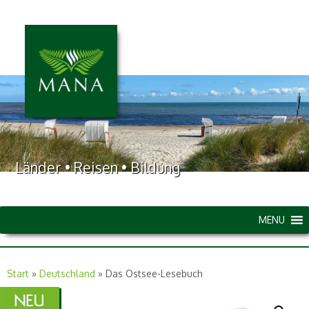
Länder • Reisen • Bildung
MENU
Start
»
Deutschland
»
Das Ostsee-Lesebuch