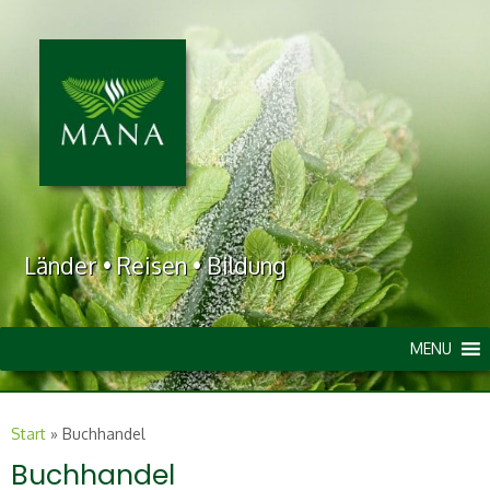
Länder • Reisen • Bildung
MENU
Start
»
Buchhandel
Buchhandel