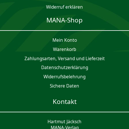
Widerruf erklären
MANA-Shop
Mein Konto
Waren­korb
Zahlungsarten, Versand und Lieferzeit
Daten­schutz­er­klärung
Widerrufsbelehrung
Sichere Daten
Kontakt
Hartmut Jäcksch
MANA-Verlag