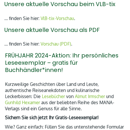
Unsere aktuelle Vorschau beim VLB-tix
… finden Sie hier:
VlB-tix-Vorschau
.
Unsere aktuelle Vorschau als PDF
… finden Sie hier:
Vorschau (PDF)
.
FRÜHJAHR 2024-Aktion: Ihr persönliches
Leseexemplar – gratis für
Buchhändler*innen!
Kurzweilige Geschichten über Land und Leute,
authentische Reiseanekdoten und kulinarische
Leckerbissen: Die
Lesebücher
von
Almut Irmscher
und
Gunhild Hexamer
aus der beliebten Reihe des MANA-
Verlags sind ein Genuss für alle Sinne.
Sichern Sie sich jetzt Ihr Gratis-Leseexemplar!
Wie? Ganz einfach: Füllen Sie das untenstehende Formular