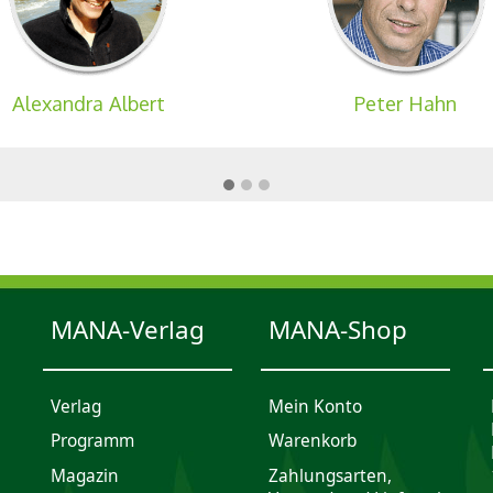
Alexandra Albert
Peter Hahn
MANA-Verlag
MANA-Shop
Verlag
Mein Konto
Programm
Waren­korb
Magazin
Zahlungsarten,