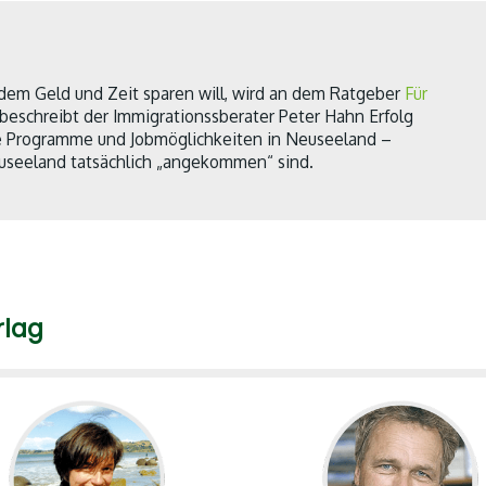
dem Geld und Zeit sparen will, wird an dem Ratgeber
Für
eschreibt der Immigrationssberater Peter Hahn Erfolg
che Programme und Jobmöglichkeiten in Neuseeland –
euseeland tatsächlich „angekommen“ sind.
rlag