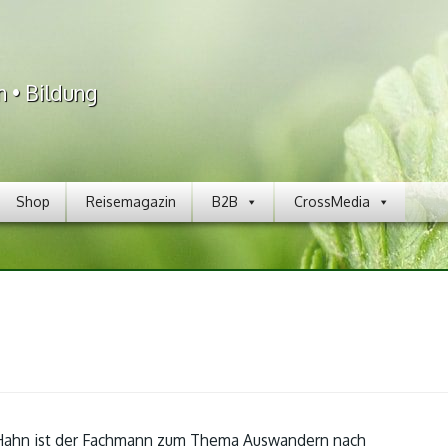
n • Bildung
Shop
Reisemagazin
B2B
CrossMedia
Hahn ist der Fachmann zum Thema Auswandern nach