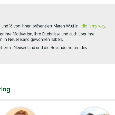
und 16 von ihnen präsentiert Maren Wulf in
I did it my way
.
r ihre Motivation, ihre Erlebnisse und auch über ihre
eben in Neuseeland gewonnen haben.
as Leben in Neuseeland und die Besonderheiten des
rlag