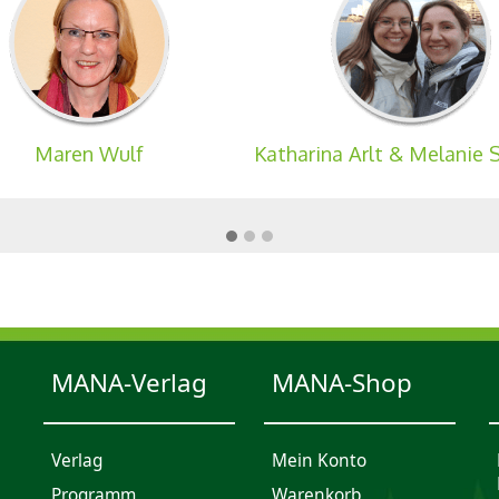
Maren Wulf
Katharina Arlt & Melanie 
MANA-Verlag
MANA-Shop
Verlag
Mein Konto
Programm
Waren­korb