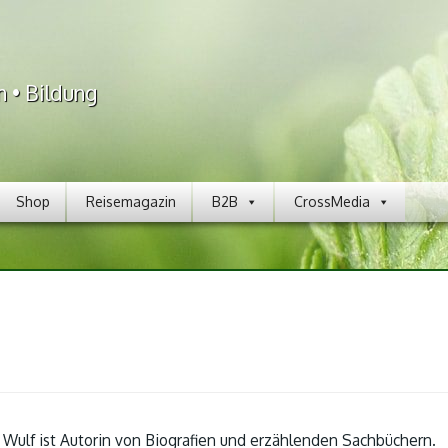
n • Bildung
Shop
Reisemagazin
B2B
CrossMedia
Wulf ist Autorin von Biografien und erzählenden Sachbüchern.