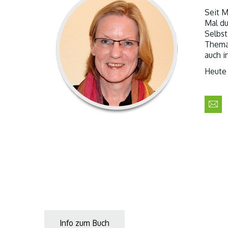
Seit M
Mal du
Selbst
Thema,
auch i
Heute 
Info zum Buch