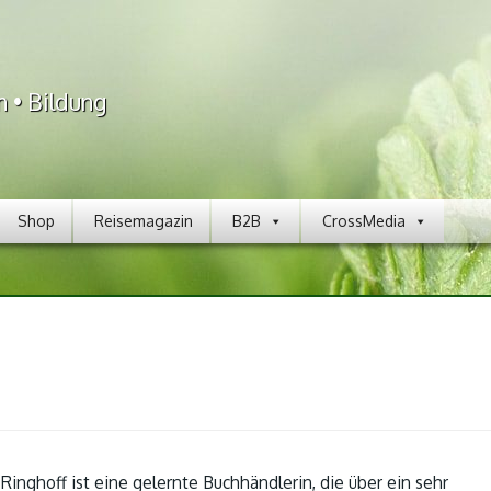
n • Bildung
Shop
Reisemagazin
B2B
CrossMedia
 Ringhoff ist eine gelernte Buchhändlerin, die über ein sehr