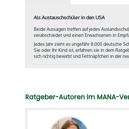
Als Austauschschüler in den USA
Beide Aussagen treffen auf jedes Auslandsschulj
verabschiedet und einen Erwachsenen in Emp
Jedes Jahr zieht es ungefähr 8.000 deutsche Sch
Sie oder Ihr Kind ist, erfahren sie in dem Ratg
sich richtig bewirbt und Fettnäpfchen in der n
Ratgeber-Autoren im MANA-Ve