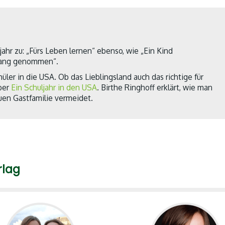
ahr zu: „Fürs Leben lernen“ ebenso, wie „Ein Kind
fang genommen“.
üler in die USA. Ob das Lieblingsland auch das richtige für
eber
Ein Schuljahr in den USA
. Birthe Ringhoff erklärt, wie man
euen Gastfamilie vermeidet.
rlag