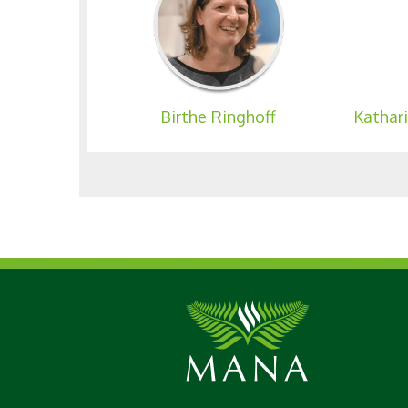
Birthe Ringhoff
Kathar