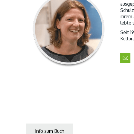
ausgep
Schulz
ihrem 
lebte 
Seit 1
Kultur
Info zum Buch