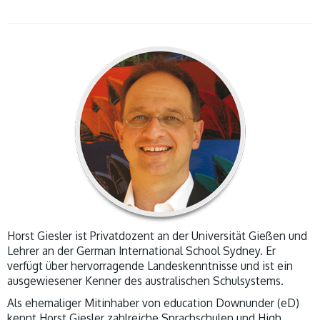
Horst Giesler ist Privatdozent an der Universität Gießen und
Lehrer an der German International School Sydney. Er
verfügt über hervorragende Landeskenntnisse und ist ein
ausgewiesener Kenner des australischen Schulsystems.
Als ehemaliger Mitinhaber von education Downunder (eD)
kennt Horst Giesler zahlreiche Sprachschulen und High