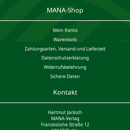
MANA-Shop
Mein Konto
Waren­korb
Zahlungsarten, Versand und Lieferzeit
Daten­schutz­er­klärung
Widerrufsbelehrung
Sichere Daten
Kontakt
Hartmut Jäcksch
MANA-Verlag
Französische Straße 12