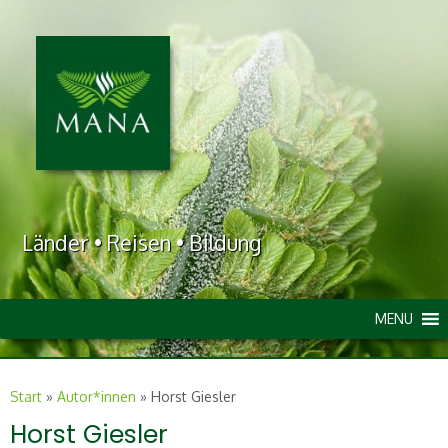
Länder • Reisen • Bildung
MENU
Start
»
Autor*innen
»
Horst Giesler
Horst Giesler