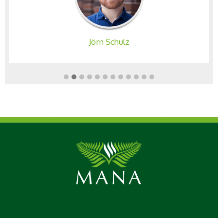
Jörn Schulz