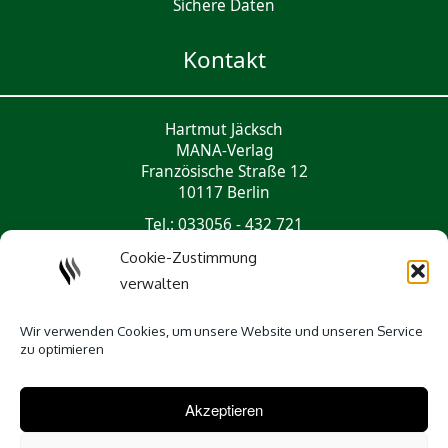
Sichere Daten
Kontakt
Hartmut Jäcksch
MANA-Verlag
Französische Straße 12
10117 Berlin
Tel.: 033056 - 432 721
mail@mana-verlag.de
Cookie-Zustimmung
verwalten
Social Media
Wir verwenden Cookies, um unsere Website und unseren Service
zu optimieren
Akzeptieren