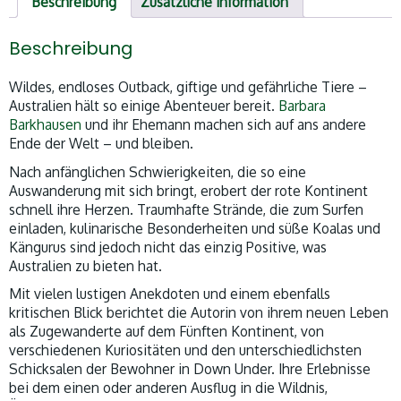
Beschreibung
Zusätzliche Information
Beschreibung
Wildes, endloses Outback, giftige und gefährliche Tiere –
Australien hält so einige Abenteuer bereit.
Barbara
Barkhausen
und ihr Ehemann machen sich auf ans andere
Ende der Welt – und bleiben.
Nach anfänglichen Schwierigkeiten, die so eine
Auswanderung mit sich bringt, erobert der rote Kontinent
schnell ihre Herzen. Traumhafte Strände, die zum Surfen
einladen, kulinarische Besonderheiten und süße Koalas und
Kängurus sind jedoch nicht das einzig Positive, was
Australien zu bieten hat.
Mit vielen lustigen Anekdoten und einem ebenfalls
kritischen Blick berichtet die Autorin von ihrem neuen Leben
als Zugewanderte auf dem Fünften Kontinent, von
verschiedenen Kuriositäten und den unterschiedlichsten
Schicksalen der Bewohner in Down Under. Ihre Erlebnisse
bei dem einen oder anderen Ausflug in die Wildnis,