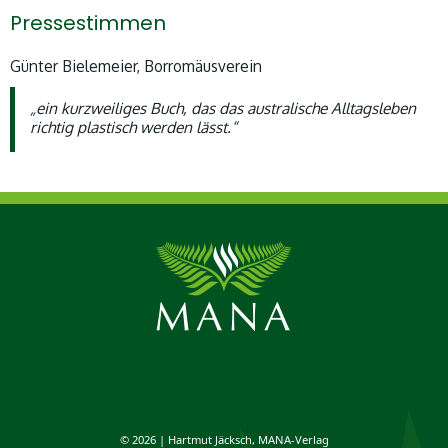
Pressestimmen
Günter Bielemeier, Borromäusverein
„ein kurzweiliges Buch, das das australische Alltagsleben
richtig plastisch werden lässt.“
© 2026 | Hartmut Jäcksch, MANA-Verlag