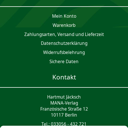
Mein Konto
Waren­korb
Zahlungsarten, Versand und Lieferzeit
Daten­schutz­er­klärung
Widerrufsbelehrung
Sichere Daten
Kontakt
Hartmut Jäcksch
MANA-Verlag
Französische Straße 12
10117 Berlin
Tel.: 033056 - 432 721