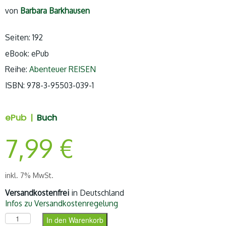
von
Barbara Barkhausen
Seiten: 192
eBook: ePub
Reihe:
Abenteuer REISEN
ISBN: 978-3-95503-
039-1
ePub |
Buch
7,99
€
inkl. 7% MwSt.
Versandkostenfrei
in Deutschland
Infos zu Versandkostenregelung
Geliebtes Australien (ePub) Menge
In den Warenkorb