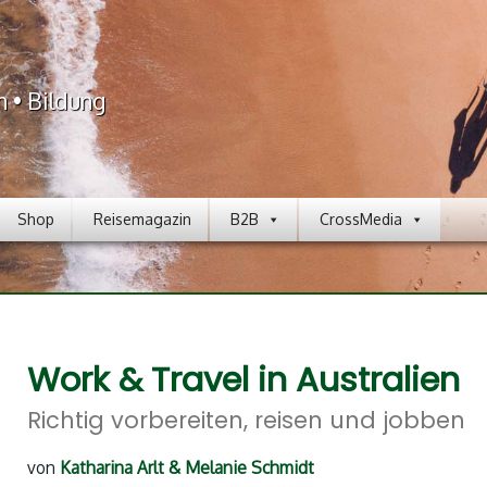
n • Bildung
Shop
Reisemagazin
B2B
CrossMedia
Work & Travel in Australien
Richtig vorbereiten, reisen und jobben
von
Katharina Arlt & Melanie Schmidt