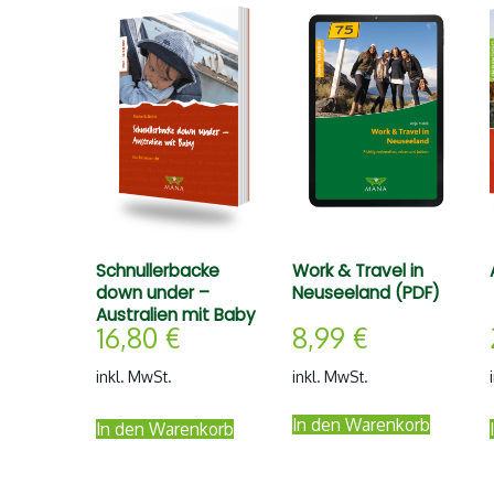
Schnullerbacke
Work & Travel in
down under –
Neuseeland (PDF)
Australien mit Baby
16,80
€
8,99
€
inkl. MwSt.
inkl. MwSt.
In den Warenkorb
In den Warenkorb