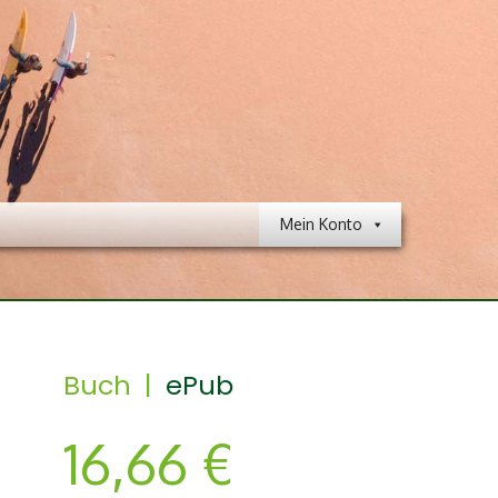
Mein Konto
Buch |
ePub
16,66
€