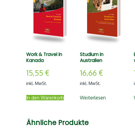
Work & Travel in
Studium in
Kanada
Australien
15,55
€
16,66
€
inkl. MwSt.
inkl. MwSt.
In den Warenkorb
Weiterlesen
Ähnliche Produkte