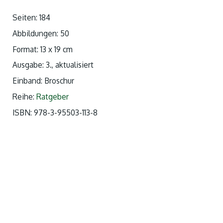
Seiten: 184
Abbildungen: 50
Format: 13 x 19 cm
Ausgabe: 3., aktualisiert
Einband: Broschur
Reihe:
Ratgeber
ISBN:
978-3-95503-113-8