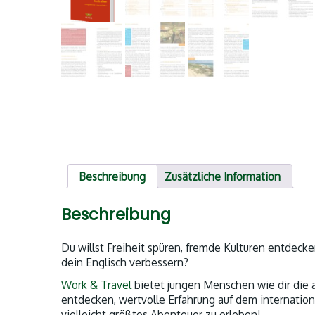
Beschreibung
Zusätzliche Information
Beschreibung
Du willst Freiheit spüren, fremde Kulturen entdec
dein Englisch verbessern?
Work & Travel
bietet jungen Menschen wie dir die 
entdecken, wertvolle Erfahrung auf dem internatio
vielleicht größtes Abenteuer zu erleben!