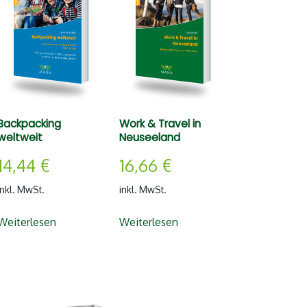
Backpacking
Work & Travel in
weltweit
Neuseeland
14,44
€
16,66
€
inkl. MwSt.
inkl. MwSt.
Weiterlesen
Weiterlesen