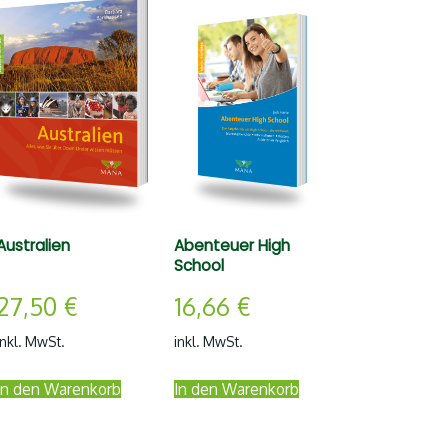
Australien
Abenteuer High
School
27,50
€
16,66
€
inkl. MwSt.
inkl. MwSt.
In den Warenkorb
In den Warenkorb