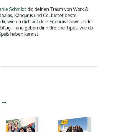
lanie Schmidt
dir, deinen Traum von Work &
 Koalas, Kängurus und Co. bietet beste
ir, wie du dich auf dein Erlebnis Down Under
flug – und geben dir hilfreiche Tipps, wie du
 Spaß haben kannst.
 …