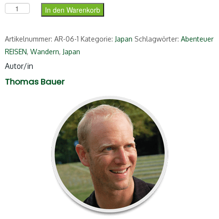
Fremdes Japan (ePub) Menge
In den Warenkorb
Artikelnummer:
AR-06-1
Kategorie:
Japan
Schlagwörter:
Abenteuer
REISEN
,
Wandern
,
Japan
Autor/in
Thomas Bauer