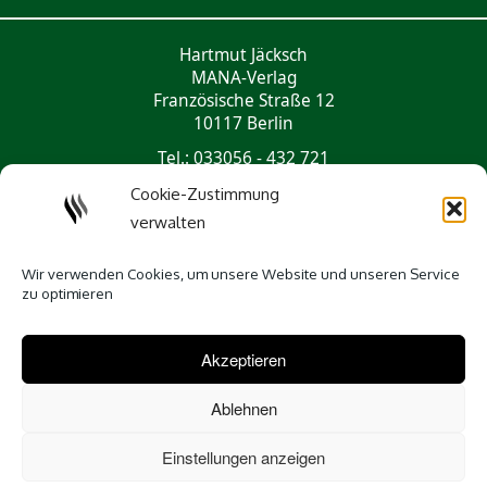
Hartmut Jäcksch
MANA-Verlag
Französische Straße 12
10117 Berlin
Tel.: 033056 - 432 721
mail@mana-verlag.de
Cookie-Zustimmung
verwalten
Social Media
Wir verwenden Cookies, um unsere Website und unseren Service
zu optimieren
Akzeptieren
Ablehnen
Einstellungen anzeigen