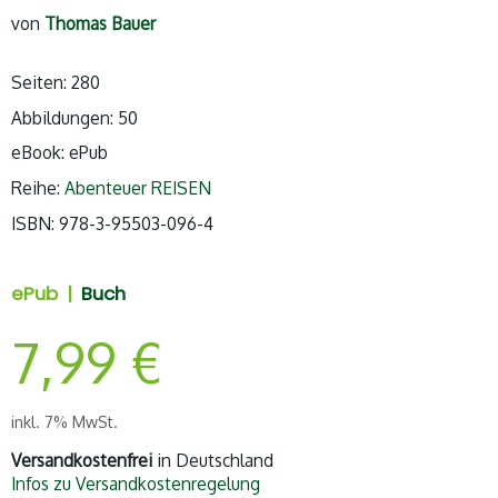
von
Thomas Bauer
Seiten: 280
Abbildungen: 50
eBook: ePub
Reihe:
Abenteuer REISEN
ISBN:
978-3-95503-096-4
ePub |
Buch
7,99
€
inkl. 7% MwSt.
Versandkostenfrei
in Deutschland
Infos zu Versandkostenregelung