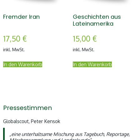
Fremder Iran
Geschichten aus
Lateinamerika
17,50
€
15,00
€
inkl. MwSt.
inkl. MwSt.
In den Warenkorb
In den Warenkorb
Pressestimmen
Globalscout, Peter Kensok
„eine unterhaltsame Mischung aus Tagebuch, Reportage,