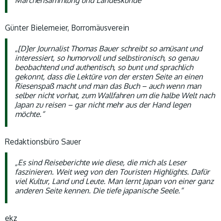
Märchensammlung und Landeskunde“
Günter Bielemeier, Borromäusverein
„[D]er Journalist Thomas Bauer schreibt so amüsant und
interessiert, so humorvoll und selbstironisch, so genau
beobachtend und authentisch, so bunt und sprachlich
gekonnt, dass die Lektüre von der ersten Seite an einen
Riesenspaß macht und man das Buch – auch wenn man
selber nicht vorhat, zum Wallfahren um die halbe Welt nach
Japan zu reisen – gar nicht mehr aus der Hand legen
möchte.“
Redaktionsbüro Sauer
„Es sind Reiseberichte wie diese, die mich als Leser
faszinieren. Weit weg von den Touristen Highlights. Dafür
viel Kultur, Land und Leute. Man lernt Japan von einer ganz
anderen Seite kennen. Die tiefe japanische Seele.“
ekz