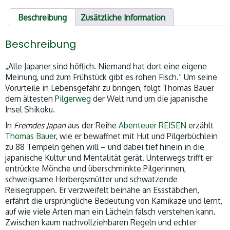
Beschreibung
Zusätzliche Information
Beschreibung
„Alle Japaner sind höflich. Niemand hat dort eine eigene
Meinung, und zum Frühstück gibt es rohen Fisch.“ Um seine
Vorurteile in Lebensgefahr zu bringen, folgt Thomas Bauer
dem ältesten
Pilgerweg
der Welt rund um die japanische
Insel Shikoku.
In
Fremdes Japan
aus
der Reihe
Abenteuer REISEN
erzählt
Thomas Bauer
, wie er bewaffnet mit Hut und Pilgerbüchlein
zu 88 Tempeln gehen will – und dabei tief hinein in die
japanische Kultur und Mentalität gerät. Unterwegs trifft er
entrückte Mönche und überschminkte Pilgerinnen,
schweigsame Herbergsmütter und schwatzende
Reisegruppen. Er verzweifelt beinahe an Essstäbchen,
erfährt die ursprüngliche Bedeutung von Kamikaze und lernt,
auf wie viele Arten man ein Lächeln falsch verstehen kann.
Zwischen kaum nachvollziehbaren Regeln und echter