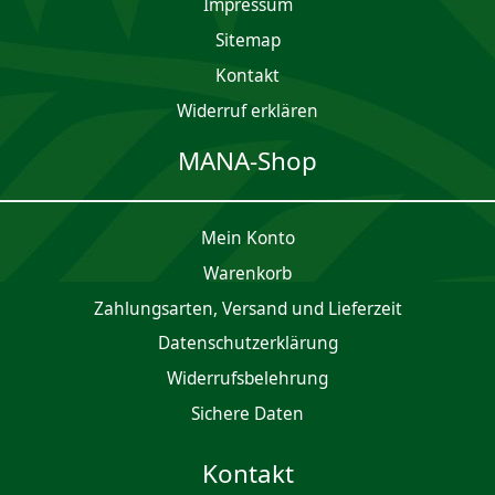
Impres­sum
Sitemap
Kontakt
Widerruf erklären
MANA-Shop
Mein Konto
Waren­korb
Zahlungsarten, Versand und Lieferzeit
Daten­schutz­er­klärung
Widerrufsbelehrung
Sichere Daten
Kontakt