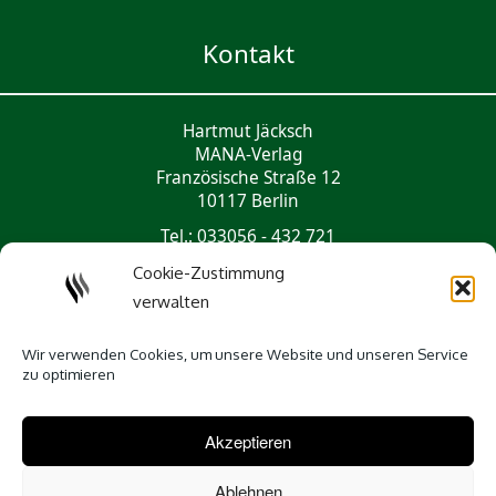
Kontakt
Hartmut Jäcksch
MANA-Verlag
Französische Straße 12
10117 Berlin
Tel.: 033056 - 432 721
mail@mana-verlag.de
Cookie-Zustimmung
verwalten
Social Media
Wir verwenden Cookies, um unsere Website und unseren Service
zu optimieren
Akzeptieren
Ablehnen