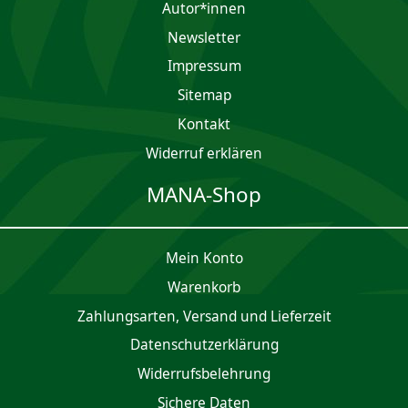
Autor*innen
Newsletter
Impres­sum
Sitemap
Kontakt
Widerruf erklären
MANA-Shop
Mein Konto
Waren­korb
Zahlungsarten, Versand und Lieferzeit
Daten­schutz­er­klärung
Widerrufsbelehrung
Sichere Daten