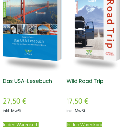
Das USA-Lesebuch
Wild Road Trip
27,50
€
17,50
€
inkl. MwSt.
inkl. MwSt.
In den Warenkorb
In den Warenkorb