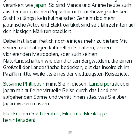
verankert wie
Japan
. So sind Manga und Anime heute auch
aus der europäischen Popkultur nicht mehr wegzudenken,
Sushi ist längst kein kulinarischer Geheimtipp mehr,
japanische Autos und Elektroartikel sind seit Jahrzehnten auf
den hiesigen Märkten etabliert.
Dabei hat Japan freilich noch einiges mehr zu bieten: Mit
seinen reichhaltigen kulturellen Schätzen, seinen
vibrierenden Metropolen, aber auch seinen
Naturlandschaften wie den dichten Bergwäldern, die einen
Großteil der Landesfläche bedecken, gilt das Inselreich im
Pazifik mittlerweile als eines der vielfältigsten Reiseziele.
Susanne Phillipps
nimmt Sie in diesem
Länderporträt
über
Japan mit auf eine virtuelle Reise durch das Land der
aufgehenden Sonne und verrät Ihnen alles, was Sie über
Japan wissen müssen.
Hier können Sie Literatur-, Film- und Musiktipps
herunterladen!