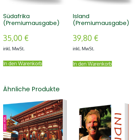
Südafrika
Island
(Premiumausgabe)
(Premiumausgabe)
35,00
€
39,80
€
inkl. MwSt.
inkl. MwSt.
In den Warenkorb
In den Warenkorb
Ähnliche Produkte