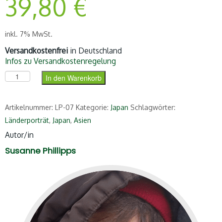
39,80
€
inkl. 7% MwSt.
Versandkostenfrei
in Deutschland
Infos zu Versandkostenregelung
Japan (Premiumausgabe) Menge
In den Warenkorb
Artikelnummer:
LP-07
Kategorie:
Japan
Schlagwörter:
Länderporträt
,
Japan
,
Asien
Autor/in
Susanne Phillipps