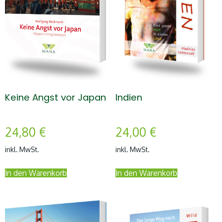
Keine Angst vor Japan
Indien
24,80
€
24,00
€
inkl. MwSt.
inkl. MwSt.
In den Warenkorb
In den Warenkorb