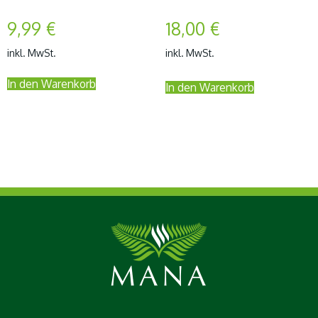
9,99
€
18,00
€
inkl. MwSt.
inkl. MwSt.
In den Warenkorb
In den Warenkorb