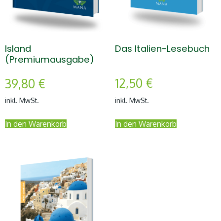
Das Italien-Lesebuch
Island
(Premiumausgabe)
12,50
€
39,80
€
inkl. MwSt.
inkl. MwSt.
In den Warenkorb
In den Warenkorb