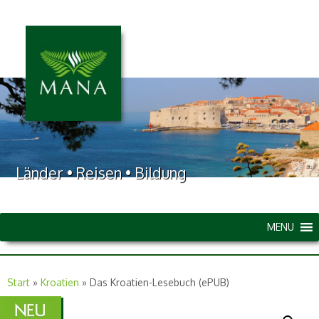
Länder • Reisen • Bildung
MENU
Start
»
Kroatien
»
Das Kroatien-Lesebuch (ePUB)