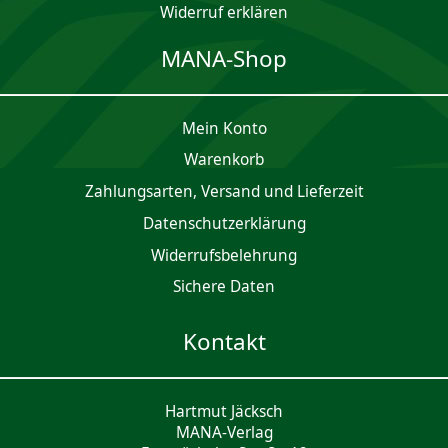
Widerruf erklären
MANA-Shop
Mein Konto
Waren­korb
Zahlungsarten, Versand und Lieferzeit
Daten­schutz­er­klärung
Widerrufsbelehrung
Sichere Daten
Kontakt
Hartmut Jäcksch
MANA-Verlag