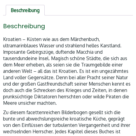
Beschreibung
Beschreibung
Kroatien – Küsten wie aus dem Märchenbuch,
ultramarinblaues Wasser und strahlend helles Karstland.
Imposante Gebirgszüge, duftende Macchia und
tausendundeine Insel. Magisch schöne Städte, die sich aus
dem Meer erheben, als seien sie die Traumgebilde einer
anderen Welt – all das ist Kroatien. Es ist ein ungezähmtes
Land voller Gegensätze. Denn bei aller Pracht seiner Natur
und der großen Gastfreundschaft seiner Menschen kennt es
doch auch die Schrecken des Krieges und Zeiten, in denen
prunksüchtige Diktatoren herrschten oder wilde Piraten die
Meere unsicher machten.
Zu diesem facettenreichen Bilderbogen gesellt sich die
bunte und abwechslungsreiche kroatische Küche, geprägt
von den Einflüssen der turbulenten Vergangenheit und ihrer
wechselnden Herrscher. Jedes Kapitel dieses Buches ist