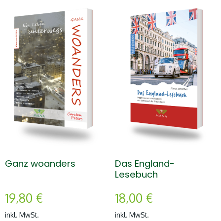
Ganz woanders
Das England-
Lesebuch
19,80
€
18,00
€
inkl. MwSt.
inkl. MwSt.