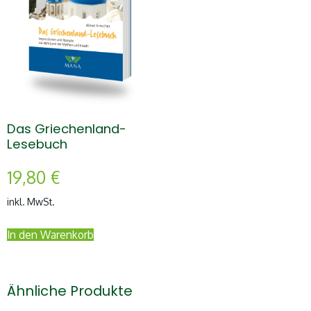
Das Griechenland-
Lesebuch
19,80
€
inkl. MwSt.
In den Warenkorb
Ähnliche Produkte