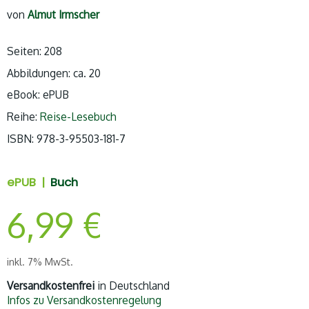
von
Almut Irmscher
Seiten: 208
Abbildungen: ca. 20
eBook: ePUB
Reihe:
Reise-Lesebuch
ISBN:
978-3-95503-181-7
ePUB |
Buch
6,99
€
inkl. 7% MwSt.
Versandkostenfrei
in Deutschland
Infos zu Versandkostenregelung