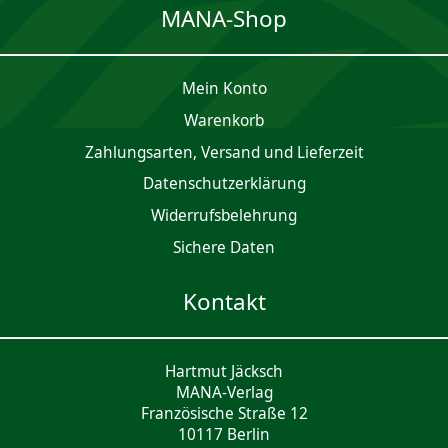
MANA-Shop
Mein Konto
Waren­korb
Zahlungsarten, Versand und Lieferzeit
Daten­schutz­er­klärung
Widerrufsbelehrung
Sichere Daten
Kontakt
Hartmut Jäcksch
MANA-Verlag
Französische Straße 12
10117 Berlin