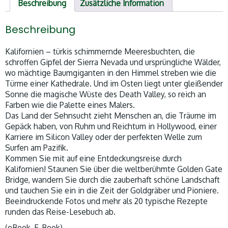
Beschreibung
Zusätzliche Information
Beschreibung
Kalifornien – türkis schimmernde Meeresbuchten, die
schroffen Gipfel der Sierra Nevada und ursprüngliche Wälder,
wo mächtige Baumgiganten in den Himmel streben wie die
Türme einer Kathedrale. Und im Osten liegt unter gleißender
Sonne die magische Wüste des Death Valley, so reich an
Farben wie die Palette eines Malers.
Das Land der Sehnsucht zieht Menschen an, die Träume im
Gepäck haben, von Ruhm und Reichtum in Hollywood, einer
Karriere im Silicon Valley oder der perfekten Welle zum
Surfen am Pazifik.
Kommen Sie mit auf eine Entdeckungsreise durch
Kalifornien! Staunen Sie über die weltberühmte Golden Gate
Bridge, wandern Sie durch die zauberhaft schöne Landschaft
und tauchen Sie ein in die Zeit der Goldgräber und Pioniere.
Beeindruckende Fotos und mehr als 20 typische Rezepte
runden das Reise-Lesebuch ab.
(eBook, E-Book)