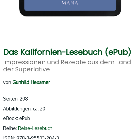
Das Kalifornien-Lesebuch (ePub)
Impressionen und Rezepte aus dem Land
der Superlative
von
Gunhild Hexamer
Seiten: 208
Abbildungen: ca. 20
eBook: ePub
Reihe:
Reise-Lesebuch
ISBN: 978-3-95503-204-3