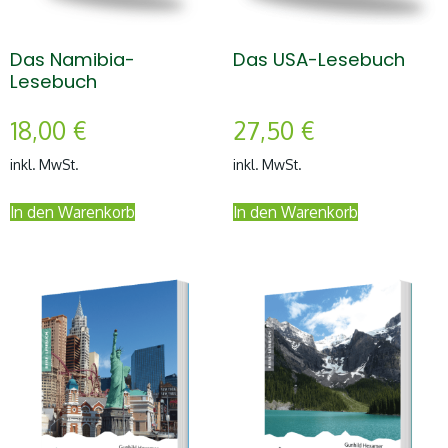
Das Namibia-
Das USA-Lesebuch
Lesebuch
18,00
€
27,50
€
inkl. MwSt.
inkl. MwSt.
In den Warenkorb
In den Warenkorb