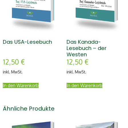
Das USA-Lesebuch
Das Kanada-
Lesebuch – der
Westen
12,50
€
12,50
€
inkl. MwSt.
inkl. MwSt.
In den Warenkorb
In den Warenkorb
Ähnliche Produkte