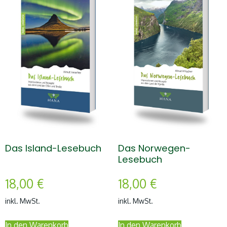
Das Island-Lesebuch
Das Norwegen-
Lesebuch
18,00
€
18,00
€
inkl. MwSt.
inkl. MwSt.
In den Warenkorb
In den Warenkorb