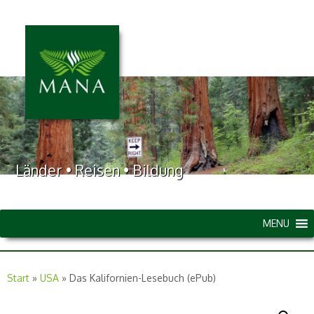
Länder • Reisen • Bildung
MENU
Start
»
USA
»
Das Kalifornien-Lesebuch (ePub)