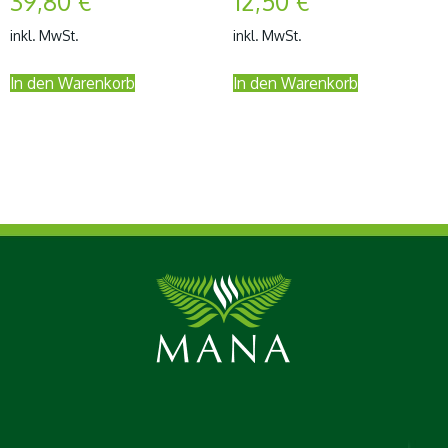
39,80
€
12,50
€
inkl. MwSt.
inkl. MwSt.
In den Warenkorb
In den Warenkorb