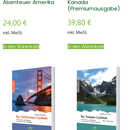
Kanada
Abenteuer Amerika
(Premiumausgabe)
39,80
€
24,00
€
inkl. MwSt.
inkl. MwSt.
In den Warenkorb
In den Warenkorb