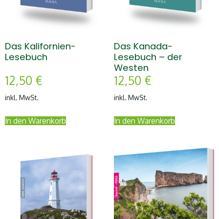
Das Kalifornien-
Das Kanada-
Lesebuch
Lesebuch – der
Westen
12,50
€
12,50
€
inkl. MwSt.
inkl. MwSt.
In den Warenkorb
In den Warenkorb