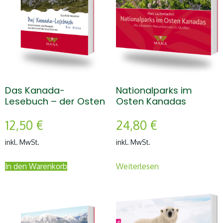
Das Kanada-
Nationalparks im
Lesebuch – der Osten
Osten Kanadas
12,50
€
24,80
€
inkl. MwSt.
inkl. MwSt.
In den Warenkorb
Weiterlesen