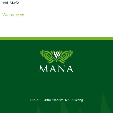
inkl. MwSt.
Weiterlesen
© 2026 | Hartmut Jäcksch, MANA-Verlag