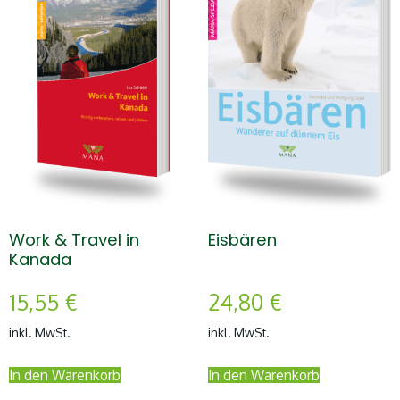
Work & Travel in
Eisbären
Kanada
15,55
€
24,80
€
inkl. MwSt.
inkl. MwSt.
In den Warenkorb
In den Warenkorb