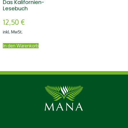
Das Kalifornien-
Lesebuch
12,50
€
inkl. MwSt.
In den Warenkorb