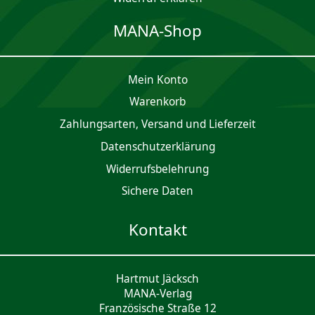
MANA-Shop
Mein Konto
Waren­korb
Zahlungsarten, Versand und Lieferzeit
Daten­schutz­er­klärung
Widerrufsbelehrung
Sichere Daten
Kontakt
Hartmut Jäcksch
MANA-Verlag
Französische Straße 12