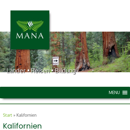
Länder • Reisen • Bildung
MENU
Start
»
Kalifornien
Kalifornien