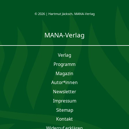
© 2026 | Hartmut Jäcksch, MANA-Verlag
MANA-Verlag
Verlag
Programm
Magazin
Autor*innen
Newsletter
Impres­sum
Sitemap
Kontakt
Widerruf erklären