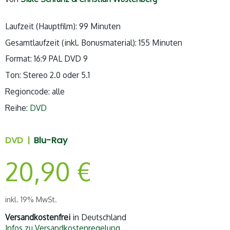
Laufzeit (Hauptfilm): 99 Minuten
Gesamtlaufzeit (inkl. Bonusmaterial): 155 Minuten
Format: 16:9 PAL DVD 9
Ton: Stereo 2.0 oder 5.1
Regioncode: alle
Reihe:
DVD
DVD |
Blu-Ray
20,90
€
inkl. 19% MwSt.
Versandkostenfrei
in Deutschland
Infos zu Versandkostenregelung