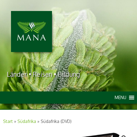
Länder • Reisen • Bildung
MENU
Start
»
Südafrika
»
Südafrika (DVD)