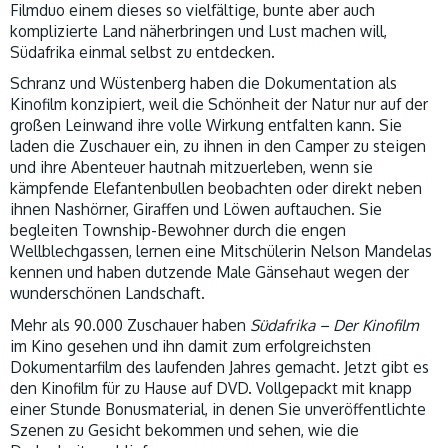
Filmduo einem dieses so vielfältige, bunte aber auch
komplizierte Land näherbringen und Lust machen will,
Südafrika einmal selbst zu entdecken.
Schranz und Wüstenberg haben die Dokumentation als
Kinofilm konzipiert, weil die Schönheit der Natur nur auf der
großen Leinwand ihre volle Wirkung entfalten kann. Sie
laden die Zuschauer ein, zu ihnen in den Camper zu steigen
und ihre Abenteuer hautnah mitzuerleben, wenn sie
kämpfende Elefantenbullen beobachten oder direkt neben
ihnen Nashörner, Giraffen und Löwen auftauchen. Sie
begleiten Township-Bewohner durch die engen
Wellblechgassen, lernen eine Mitschülerin Nelson Mandelas
kennen und haben dutzende Male Gänsehaut wegen der
wunderschönen Landschaft.
Mehr als 90.000 Zuschauer haben
Südafrika – Der Kinofilm
im Kino gesehen und ihn damit zum erfolgreichsten
Dokumentarfilm des laufenden Jahres gemacht. Jetzt gibt es
den Kinofilm für zu Hause auf DVD. Vollgepackt mit knapp
einer Stunde Bonusmaterial, in denen Sie unveröffentlichte
Szenen zu Gesicht bekommen und sehen, wie die