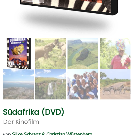
Südafrika (DVD)
Der Kinofilm
von
Silke Schranz & Christian Wüstenberg