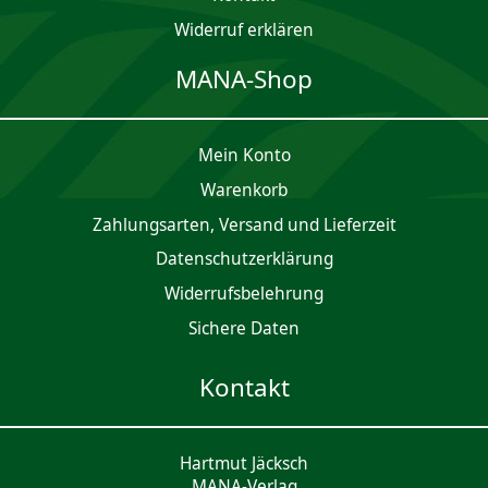
Widerruf erklären
MANA-Shop
Mein Konto
Waren­korb
Zahlungsarten, Versand und Lieferzeit
Daten­schutz­er­klärung
Widerrufsbelehrung
Sichere Daten
Kontakt
Hartmut Jäcksch
MANA-Verlag