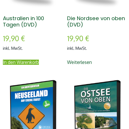
Australien in 100
Die Nordsee von oben
Tagen (DVD)
(DVD)
19,90
€
19,90
€
inkl. MwSt.
inkl. MwSt.
In den Warenkorb
Weiterlesen