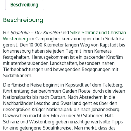
Beschreibung
Beschreibung
Für
Südafrika – Der Kinofilm
sind
Silke Schranz und Christian
Wüstenberg
im Campingbus kreuz und quer durch Südafrika
gereist. Den 10.000 Kilometer langen Weg von Kapstadt bis
Johannesburg haben sie jeden Tag mit ihren Kameras
festgehalten. Herausgekommen ist ein packender Kinofilm
mit atemberaubenden Landschaften, besonders nahen
Tierbeobachtungen und bewegenden Begegnungen mit
Südafrikanern.
Die filmische Reise beginnt in Kapstadt auf dem Tafelberg,
führt entlang der berühmten Garden Route, durch die vielen
Nationalparks bis nach Durban. Nach Abstechern in die
Nachbarländer Lesotho und Swasiland geht es über den
riesengroßen Krüger Nationalpark bis nach Johannesburg.
Dazwischen macht der Film an über 50 Stationen Halt.
Schranz und Wüstenberg geben unzählige wertvolle Tipps
für eine gelungene Südafrikareise. Man merkt, dass das