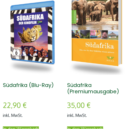
Südafrika (Blu-Ray)
Südafrika
(Premiumausgabe)
22,90
€
35,00
€
inkl. MwSt.
inkl. MwSt.
In den Warenkorb
In den Warenkorb