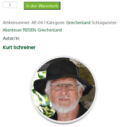
Geliebtes Griechenland (ePub) Menge
In den Warenkorb
Artikelnummer:
AR-04-1
Kategorie:
Griechenland
Schlagwörter:
Abenteuer REISEN
,
Griechenland
Autor/in
Kurt Schreiner