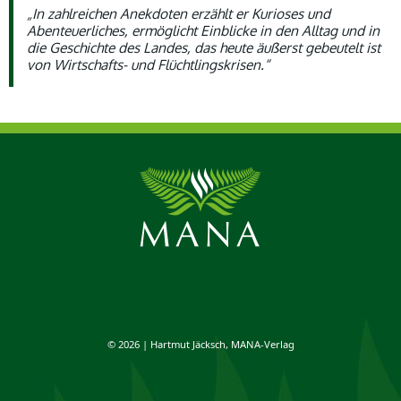
„In zahlreichen Anekdoten erzählt er Kurioses und
Abenteuerliches, ermöglicht Einblicke in den Alltag und in
die Geschichte des Landes, das heute äußerst gebeutelt ist
von Wirtschafts- und Flüchtlingskrisen.“
© 2026 | Hartmut Jäcksch, MANA-Verlag