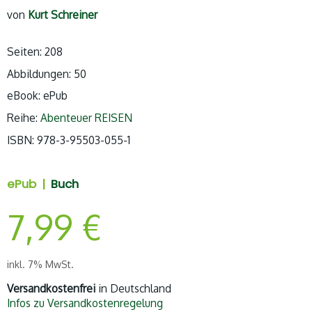
von
Kurt Schreiner
Seiten: 208
Abbildungen: 50
eBook: ePub
Reihe:
Abenteuer REISEN
ISBN: 978-3-95503-055-1
ePub |
Buch
7,99
€
inkl. 7% MwSt.
Versandkostenfrei
in Deutschland
Infos zu Versandkostenregelung