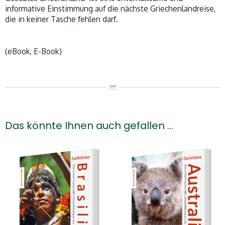
informative Einstimmung auf die nächste Griechenlandreise,
die in keiner Tasche fehlen darf.
(eBook, E-Book)
Das könnte Ihnen auch gefallen …