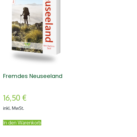
Fremdes Neuseeland
16,50
€
inkl. MwSt.
In den Warenkorb