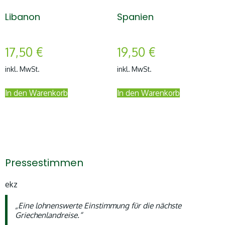
Libanon
Spanien
17,50
€
19,50
€
inkl. MwSt.
inkl. MwSt.
In den Warenkorb
In den Warenkorb
Pressestimmen
ekz
„Eine lohnenswerte Einstimmung für die nächste
Griechenlandreise.“