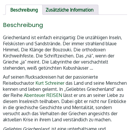
Beschreibung
Zusätzliche Information
Beschreibung
Griechenland ist einfach einzigartig: Die unzähligen Inseln,
Felsküsten und Sandstrände. Der immer strahlend blaue
Himmel. Die Klänge der Bouzouki. Die orthodoxen
Kirchweihfeste. Die Schriftzeichen. Das „nä“, wenn der
Grieche „ja“ meint. Die Labyrinthe der verschachtelt
stehenden, weiß getünchten Kubushäuser …
Auf seinen Rucksackreisen hat der passionierte
Reisebuchautor
Kurt Schreiner
das Land und seine Menschen
kennen und lieben gelernt. In „Geliebtes Griechenland“
aus
der Reihe
Abenteuer REISEN
lässt er uns an seiner Liebe zu
diesem Inselreich teilhaben. Dabei gibt er nicht nur Einblicke
in die griechische Geschichte und Mentalität, sondern
versucht auch das Verhalten der Griechen angesichts der
aktuellen Krise in ihrem Land verständlich zu machen.
Geliebtes Griechenland
ist eine unterhaltsame und