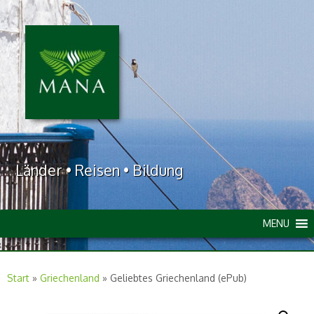
Länder • Reisen • Bildung
MENU
Start
»
Griechenland
»
Geliebtes Griechenland (ePub)