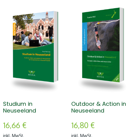
Studium in
Outdoor & Action in
Neuseeland
Neuseeland
16,66
€
16,80
€
inkl. MwSt.
inkl. MwSt.