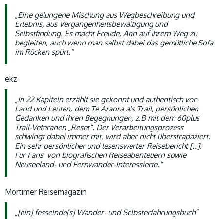
„Eine gelungene Mischung aus Wegbeschreibung und
Erlebnis, aus Vergangenheitsbewältigung und
Selbstfindung. Es macht Freude, Ann auf ihrem Weg zu
begleiten, auch wenn man selbst dabei das gemütliche Sofa
im Rücken spürt.“
ekz
„In 22 Kapiteln erzählt sie gekonnt und authentisch von
Land und Leuten, dem Te Araora als Trail, persönlichen
Gedanken und ihren Begegnungen, z.B mit dem 60plus
Trail-Veteranen „Reset“. Der Verarbeitungsprozess
schwingt dabei immer mit, wird aber nicht überstrapaziert.
Ein sehr persönlicher und lesenswerter Reisebericht […].
Für Fans von biografischen Reiseabenteuern sowie
Neuseeland- und Fernwander-Interessierte.“
Mortimer Reisemagazin
„[ein] fesselnde[s] Wander- und Selbsterfahrungsbuch“