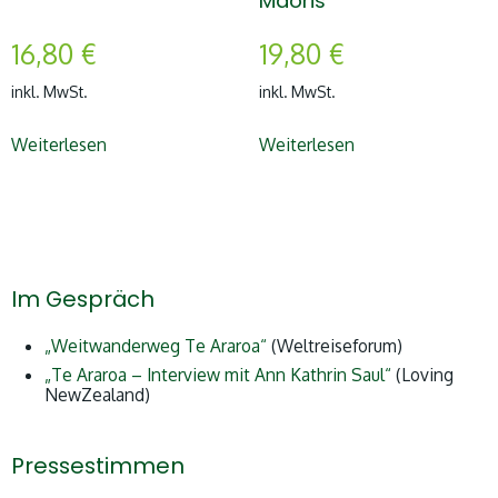
Maoris
16,80
€
19,80
€
inkl. MwSt.
inkl. MwSt.
Weiterlesen
Weiterlesen
Im Gespräch
„Weitwanderweg Te Araroa“
(Weltreiseforum)
„Te Araroa – Interview mit Ann Kathrin Saul“
(Loving
NewZealand)
Pressestimmen