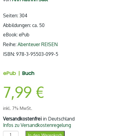
Seiten: 304
Abbildungen: ca. 50
eBook: ePub
Reihe:
Abenteuer REISEN
ISBN:
978-3-95503-099-5
ePub |
Buch
7,99
€
inkl. 7% MwSt.
Versandkostenfrei
in Deutschland
Infos zu Versandkostenregelung
Fremdes Neuseeland (ePub) Menge
In den Warenkorb