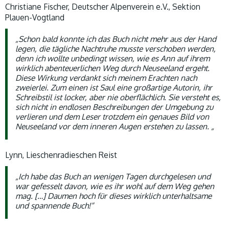
Christiane Fischer, Deutscher Alpenverein e.V., Sektion
Plauen-Vogtland
„Schon bald konnte ich das Buch nicht mehr aus der Hand
legen, die tägliche Nachtruhe musste verschoben werden,
denn ich wollte unbedingt wissen, wie es Ann auf ihrem
wirklich abenteuerlichen Weg durch Neuseeland ergeht.
Diese Wirkung verdankt sich meinem Erachten nach
zweierlei. Zum einen ist Saul eine großartige Autorin, ihr
Schreibstil ist locker, aber nie oberflächlich. Sie versteht es,
sich nicht in endlosen Beschreibungen der Umgebung zu
verlieren und dem Leser trotzdem ein genaues Bild von
Neuseeland vor dem inneren Augen erstehen zu lassen. „
Lynn, Lieschenradieschen Reist
„Ich habe das Buch an wenigen Tagen durchgelesen und
war gefesselt davon, wie es ihr wohl auf dem Weg gehen
mag. […] Daumen hoch für dieses wirklich unterhaltsame
und spannende Buch!“