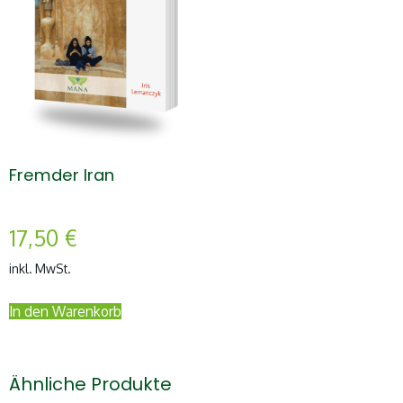
Fremder Iran
17,50
€
inkl. MwSt.
In den Warenkorb
Ähnliche Produkte