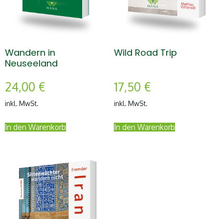
Wandern in
Wild Road Trip
Neuseeland
24,00
€
17,50
€
inkl. MwSt.
inkl. MwSt.
In den Warenkorb
In den Warenkorb