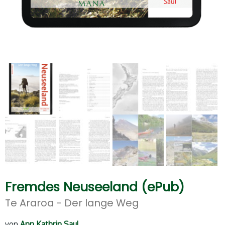
Fremdes Neuseeland (ePub)
Te Araroa - Der lange Weg
von
Ann Kathrin Saul