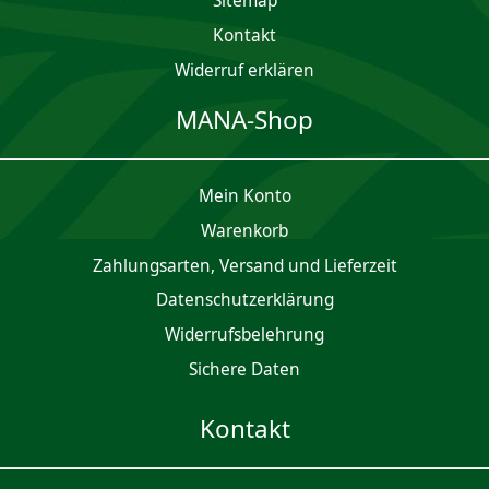
Sitemap
Kontakt
Widerruf erklären
MANA-Shop
Mein Konto
Waren­korb
Zahlungsarten, Versand und Lieferzeit
Daten­schutz­er­klärung
Widerrufsbelehrung
Sichere Daten
Kontakt