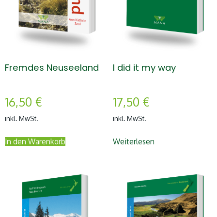
Fremdes Neuseeland
I did it my way
16,50
€
17,50
€
inkl. MwSt.
inkl. MwSt.
In den Warenkorb
Weiterlesen