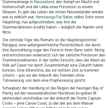
Stammeskriege in
Neuseeland
, den Kampf um Macht und
Vorherrschaft und die Liebe einer Prinzessin zu einem
Sklaven. Es gibt das Leben der ersten Neuseeländer wieder,
wie es wirklich war.
Heretaunga Pat Baker
, selbst Sohn eines
Häuptlings, hat aufgeschrieben, was ihm die
Stammesältesten erzählt haben – lediglich die Namen sind
fiktiv.
Die zentrale Figur des Romans ist die Häuptlingstochter
Rangipai, eine außergewöhnliche Persönlichkeit, die durch
ihre Ausstrahlung sogar den Feind in ihren Bann zieht. Mutig
und entschlossen widersetzt sich die zierliche Prinzessin den
Stammestraditionen, in der tiefen Einsicht, dass die Maori als
Volk auf Dauer nur durch Zusammenhalt eine Zukunft haben
können. Eine Erkenntnis, die zur rechten Zeit zu kommen
scheint – just vor der Ankunft des Fremden ohne
Tätowierung, von dem eine Prophezeiung spricht.
Schauplatz der Handlung ist die Region der heutigen Bay of
Plenty auf der neuseeländischen Nordinsel im späten 18.
Jahrhundert unmittelbar vor der Ankunft der Flotte Captain
Cooks – jene Canoe Coast, zu der der aus dem Wasser