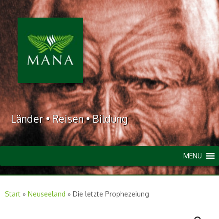
Länder • Reisen • Bildung
MENU
Start
»
Neuseeland
»
Die letzte Prophezeiung