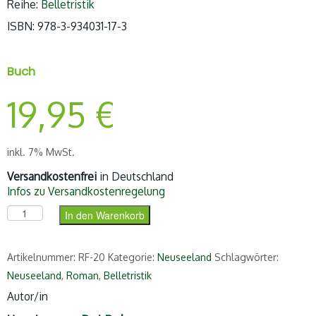
Reihe:
Belletristik
ISBN: 978-3-934031-17-3
Buch
19,95
€
inkl. 7% MwSt.
Versandkostenfrei
in Deutschland
Infos zu Versandkostenregelung
Die letzte Prophezeiung Menge
In den Warenkorb
Artikelnummer:
RF-20
Kategorie:
Neuseeland
Schlagwörter:
Neuseeland
,
Roman
,
Belletristik
Autor/in