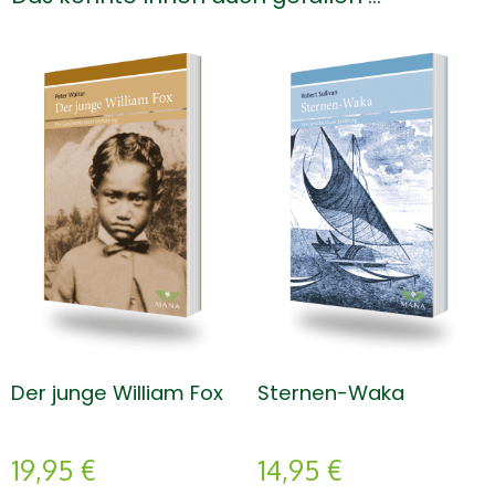
Der junge William Fox
Sternen-Waka
19,95
€
14,95
€