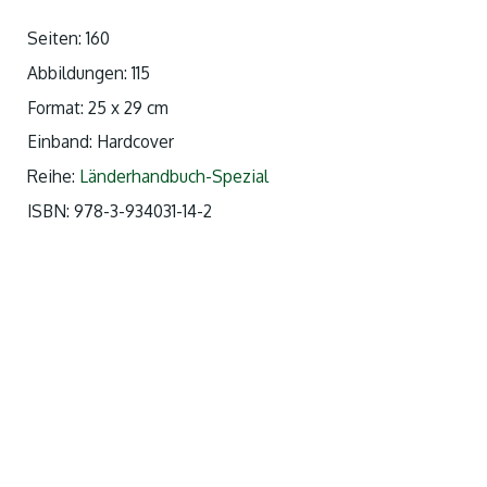
Seiten: 160
Abbildungen: 115
Format: 25 x 29 cm
Einband: Hardcover
Reihe:
Länderhandbuch-Spezial
ISBN:
978-3-934031-14-2