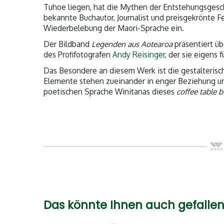
Tuhoe liegen, hat die Mythen der Entstehungsges
bekannte Buchautor, Journalist und preisgekrönte Fe
Wiederbelebung der Maori-Sprache ein.
Der Bildband
Legenden aus Aotearoa
präsentiert ü
des Profifotografen
Andy Reisinger
, der sie eigens 
Das Besondere an diesem Werk ist die gestalterisc
Elemente stehen zueinander in enger Beziehung 
poetischen Sprache Winitanas dieses
coffee table 
Das könnte Ihnen auch gefallen