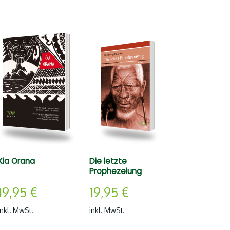
Kia Orana
Die letzte
Prophezeiung
19,95
€
19,95
€
inkl. MwSt.
inkl. MwSt.