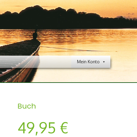
Mein Konto
Buch
49,95
€