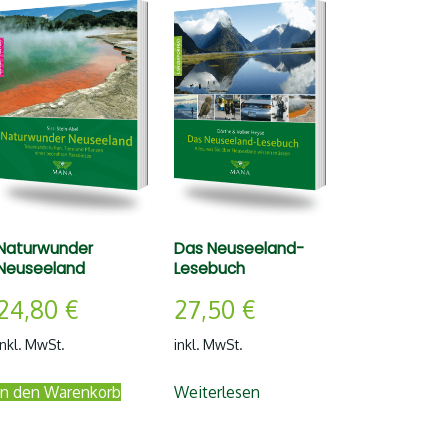
Naturwunder
Das Neuseeland-
Neuseeland
Lesebuch
24,80
€
27,50
€
inkl. MwSt.
inkl. MwSt.
In den Warenkorb
Weiterlesen