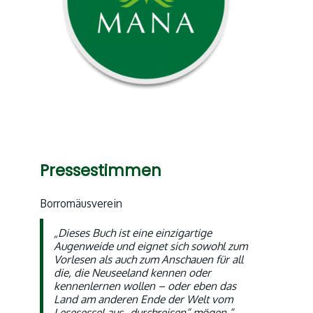
Pressestimmen
Borromäusverein
„Dieses Buch ist eine einzigartige
Augenweide und eignet sich sowohl zum
Vorlesen als auch zum Anschauen für all
die, die Neuseeland kennen oder
kennenlernen wollen – oder eben das
Land am anderen Ende der Welt vom
Lesesessel aus „durchreisen“ mögen.“