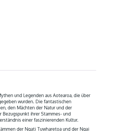
ythen und Legenden aus Aotearoa, die über
gegeben wurden. Die fantastischen
ten, den Mächten der Natur und der
ger Bezugspunkt ihrer Stammes- und
rständnis einer faszinierenden Kultur.
 Stämmen der Ngati Tuwharetoa und der Ngai