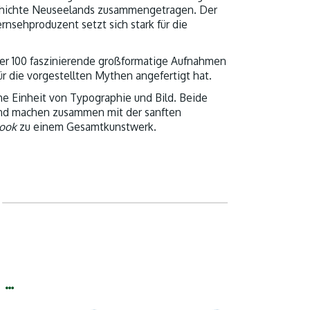
chichte Neuseelands zusammengetragen. Der
rnsehproduzent setzt sich stark für die
ber 100 faszinierende großformatige Aufnahmen
für die vorgestellten Mythen angefertigt hat.
he Einheit von Typographie und Bild. Beide
und machen zusammen mit der sanften
book
zu einem Gesamtkunstwerk.
 …