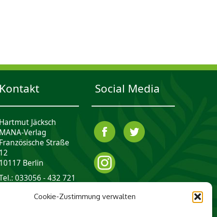
Kontakt
Social Media
Hartmut Jäcksch
MANA-Verlag
Französische Straße
12
10117 Berlin
Tel.: 033056 - 432 721
mail@mana-verlag.de
Cookie-Zustimmung verwalten