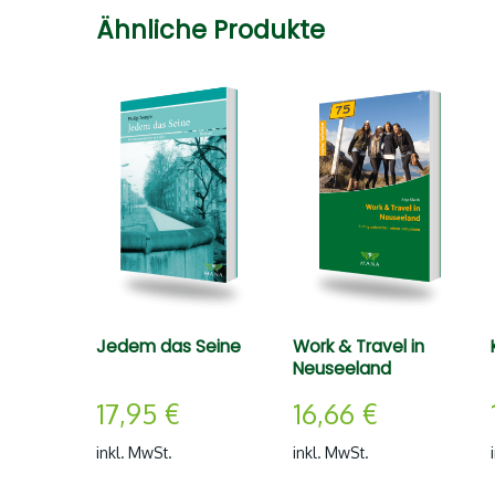
Ähnliche Produkte
Jedem das Seine
Work & Travel in
Neuseeland
17,95
€
16,66
€
inkl. MwSt.
inkl. MwSt.