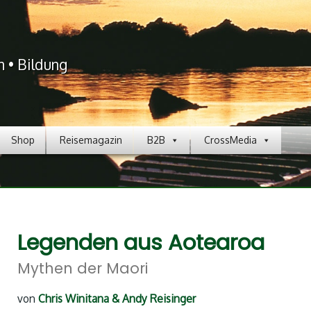
n • Bildung
Shop
Reisemagazin
B2B
CrossMedia
Legenden aus Aotearoa
Mythen der Maori
von
Chris Winitana & Andy Reisinger