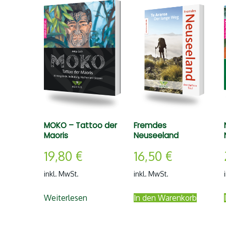
MOKO – Tattoo der
Fremdes
Maoris
Neuseeland
19,80
€
16,50
€
inkl. MwSt.
inkl. MwSt.
Weiterlesen
In den Warenkorb