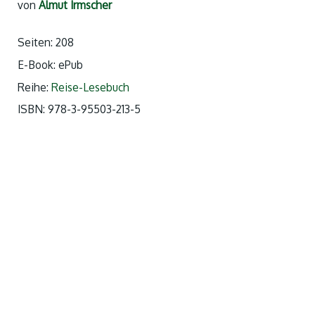
von
Almut Irmscher
Seiten: 208
E-Book: ePub
Reihe:
Reise-Lesebuch
ISBN: 978-3-95503-213-5