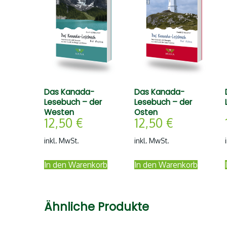
Das Kanada-
Das Kanada-
Lesebuch – der
Lesebuch – der
Westen
Osten
12,50
€
12,50
€
inkl. MwSt.
inkl. MwSt.
In den Warenkorb
In den Warenkorb
Ähnliche Produkte