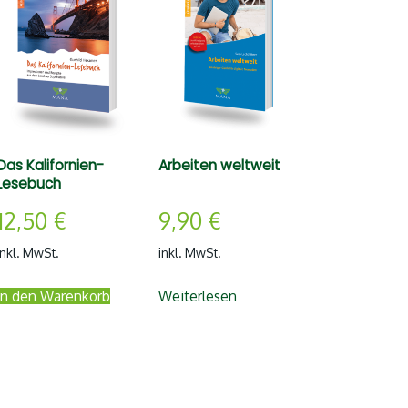
Das Kalifornien-
Arbeiten weltweit
Lesebuch
12,50
€
9,90
€
inkl. MwSt.
inkl. MwSt.
In den Warenkorb
Weiterlesen