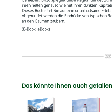
Genießen. Dazu spiegelt diese Region die deutsche
ihren hellen genauso wie mit ihren dunklen Kapitel
Dieses Buch führt Sie auf eine unterhaltsame Erleb
Abgerundet werden die Eindrücke von typischen R
an den Gaumen zaubern.
(E-Book, eBook)
Das könnte Ihnen auch gefallen