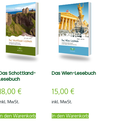
Das Schottland-
Das Wien-Lesebuch
Lesebuch
18,00
€
15,00
€
inkl. MwSt.
inkl. MwSt.
In den Warenkorb
In den Warenkorb