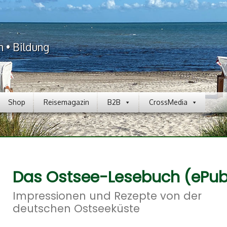
n • Bildung
Shop
Reisemagazin
B2B
CrossMedia
Das Ostsee-Lesebuch (ePu
Impressionen und Rezepte von der
deutschen Ostseeküste