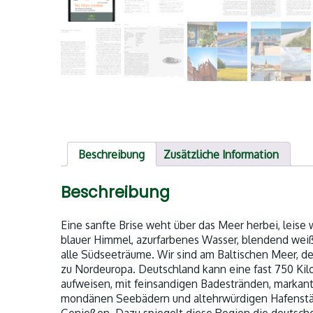
Beschreibung
Zusätzliche Information
Beschreibung
Eine sanfte Brise weht über das Meer herbei, leise
blauer Himmel, azurfarbenes Wasser, blendend weiße
alle Südseeträume. Wir sind am Baltischen Meer, d
zu Nordeuropa. Deutschland kann eine fast 750 Kil
aufweisen, mit feinsandigen Badestränden, markante
mondänen Seebädern und altehrwürdigen Hafenstä