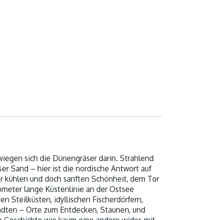
 wiegen sich die Dünengräser darin. Strahlend
r Sand – hier ist die nordische Antwort auf
er kühlen und doch sanften Schönheit, dem Tor
ometer lange Küstenlinie an der Ostsee
n Steilküsten, idyllischen Fischerdörfern,
dten – Orte zum Entdecken, Staunen, und