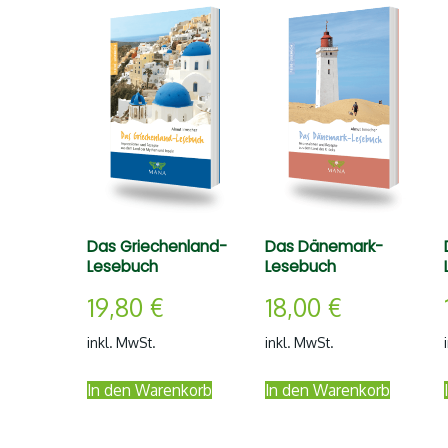
Das Griechenland-
Das Dänemark-
Lesebuch
Lesebuch
19,80
€
18,00
€
inkl. MwSt.
inkl. MwSt.
In den Warenkorb
In den Warenkorb