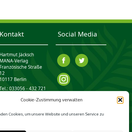
Kontakt
Social Media
Hartmut Jäcksch
MANA-Verlag
Französische Straße
12
10117 Berlin
Tel.: 033056 - 432 721
mail@mana-verlag.de
Cookie-Zustimmung verwalten
den Cookies, um unsere Website und unseren Service zu