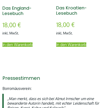
Das Kroatien-
Das England-
Lesebuch
Lesebuch
18,00
€
18,00
€
inkl. MwSt.
inkl. MwSt.
In den Warenkorb
In den Warenkorb
Pressestimmen
Borromäusverein:
„Man merkt, dass es sich bei Almut Irmscher um eine
bewanderte Autorin handelt, mit echter Leidenschaft für
Reisen, Kunst, Kultur und Kulinarik“