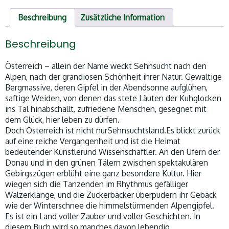
Beschreibung
Zusätzliche Information
Beschreibung
Österreich – allein der Name weckt Sehnsucht nach den
Alpen, nach der grandiosen Schönheit ihrer Natur. Gewaltige
Bergmassive, deren Gipfel in der Abendsonne aufglühen,
saftige Weiden, von denen das stete Läuten der Kuhglocken
ins Tal hinabschallt, zufriedene Menschen, gesegnet mit
dem Glück, hier leben zu dürfen.
Doch Österreich ist nicht nurSehnsuchtsland.Es blickt zurück
auf eine reiche Vergangenheit und ist die Heimat
bedeutender Künstlerund Wissenschaftler. An den Ufern der
Donau und in den grünen Tälern zwischen spektakulären
Gebirgszügen erblüht eine ganz besondere Kultur. Hier
wiegen sich die Tanzenden im Rhythmus gefälliger
Walzerklänge, und die Zuckerbäcker überpudern ihr Gebäck
wie der Winterschnee die himmelstürmenden Alpengipfel.
Es ist ein Land voller Zauber und voller Geschichten. In
diesem Buch wird so manches davon lebendig.