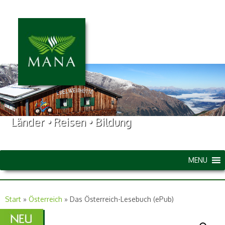
Länder • Reisen • Bildung
MENU
Start
»
Österreich
»
Das Österreich-Lesebuch (ePub)