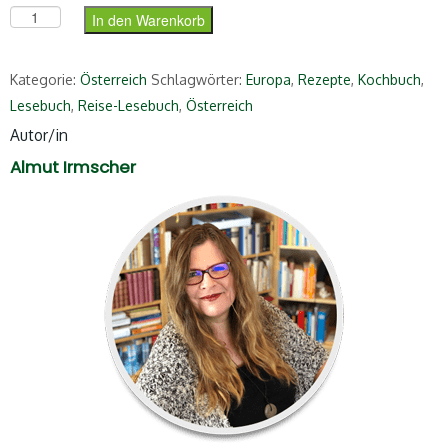
Das Österreich-Lesebuch (ePub) Menge
In den Warenkorb
Kategorie:
Österreich
Schlagwörter:
Europa
,
Rezepte
,
Kochbuch
,
Lesebuch
,
Reise-Lesebuch
,
Österreich
Autor/in
Almut Irmscher