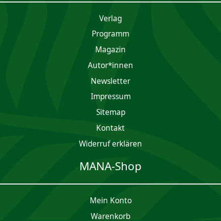
Verlag
Programm
Magazin
Autor*innen
Newsletter
Impres­sum
Sitemap
Kontakt
Widerruf erklären
MANA-Shop
Mein Konto
Waren­korb