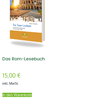
Das Rom-Lesebuch
15,00
€
inkl. MwSt.
In den Warenkorb