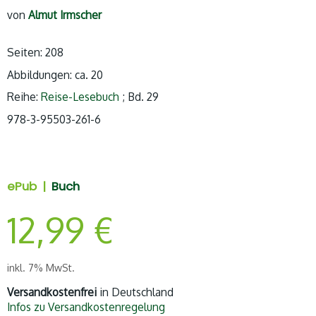
von
Almut Irmscher
Seiten: 208
Abbildungen: ca. 20
Reihe:
Reise-Lesebuch
; Bd. 29
978-3-95503-261-6
ePub |
Buch
12,99
€
inkl. 7% MwSt.
Versandkostenfrei
in Deutschland
Infos zu Versandkostenregelung