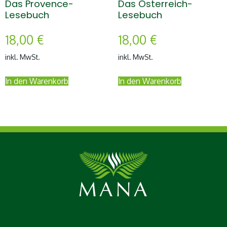
Das Provence-
Das Österreich-
Lesebuch
Lesebuch
18,00
€
18,00
€
inkl. MwSt.
inkl. MwSt.
In den Warenkorb
In den Warenkorb