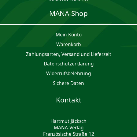
MANA-Shop
Mein Konto
Waren­korb
Zahlungsarten, Versand und Lieferzeit
Daten­schutz­er­klärung
Widerrufsbelehrung
Sichere Daten
Kontakt
Hartmut Jäcksch
MANA-Verlag
Französische Straße 12