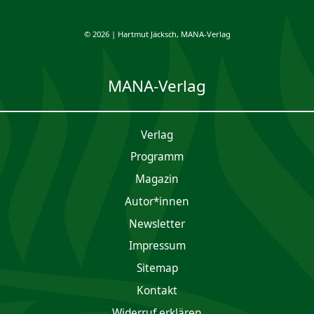
© 2026 | Hartmut Jäcksch, MANA-Verlag
MANA-Verlag
Verlag
Programm
Magazin
Autor*innen
Newsletter
Impres­sum
Sitemap
Kontakt
Widerruf erklären