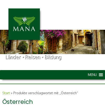
Länder • Reisen • Bildung
MENU
Start
»
Produkte verschlagwortet mit „Österreich“
Österreich