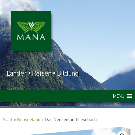
Länder • Reisen • Bildung
MENU
Start
»
Neuseeland
»
Das Neuseeland-Lesebuch