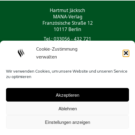
Hartmut Jäcksch
MANA-Verlag
Französische Straße 12
10117 Berlin
Tel.: 033056 - 432 721
mail@mana-verlag.de
Cookie-Zustimmung
verwalten
Social Media
Wir verwenden Cookies, um unsere Website und unseren Service
zu optimieren
Akzeptieren
Ablehnen
Einstellungen anzeigen