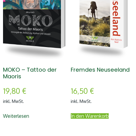
MOKO – Tattoo der
Fremdes Neuseeland
Maoris
19,80
€
16,50
€
inkl. MwSt.
inkl. MwSt.
Weiterlesen
In den Warenkorb