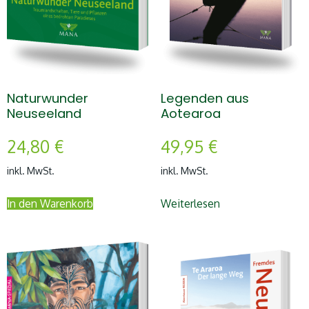
Naturwunder
Legenden aus
Neuseeland
Aotearoa
24,80
€
49,95
€
inkl. MwSt.
inkl. MwSt.
In den Warenkorb
Weiterlesen