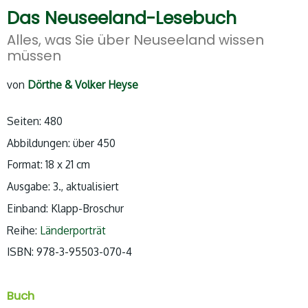
Das Neuseeland-Lesebuch
Alles, was Sie über Neuseeland wissen
müssen
von
Dörthe & Volker Heyse
Seiten: 480
Abbildungen: über 450
Format: 18 x 21 cm
Ausgabe: 3., aktualisiert
Einband: Klapp-Broschur
Reihe:
Länderporträt
ISBN: 978-3-95503-070-4
Buch