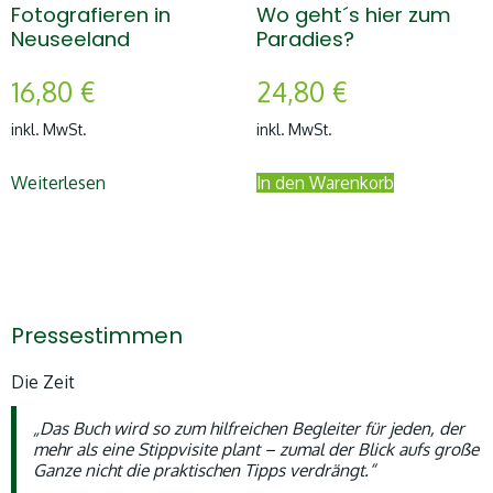
Fotografieren in
Wo geht´s hier zum
Neuseeland
Paradies?
16,80
€
24,80
€
inkl. MwSt.
inkl. MwSt.
Weiterlesen
In den Warenkorb
Pressestimmen
Die Zeit
„Das Buch wird so zum hilfreichen Begleiter für jeden, der
mehr als eine Stippvisite plant – zumal der Blick aufs große
Ganze nicht die praktischen Tipps verdrängt.“