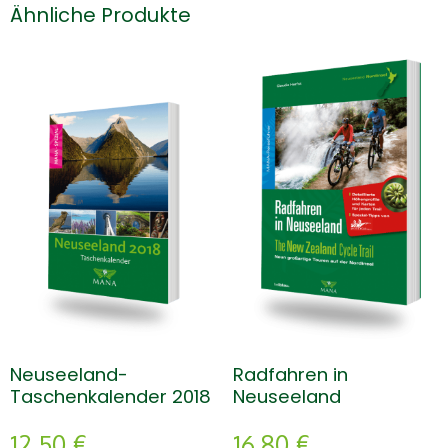
Ähnliche Produkte
Neuseeland-
Radfahren in
Taschenkalender 2018
Neuseeland
12,50
€
16,80
€