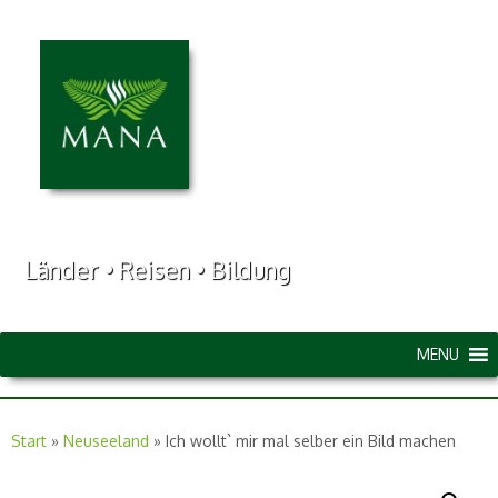
Länder • Reisen • Bildung
MENU
Start
»
Neuseeland
»
Ich wollt` mir mal selber ein Bild machen