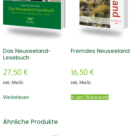
Das Neuseeland-
Fremdes Neuseeland
Lesebuch
27,50
€
16,50
€
inkl. MwSt.
inkl. MwSt.
Weiterlesen
In den Warenkorb
Ähnliche Produkte