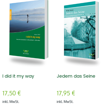
I did it my way
Jedem das Seine
17,50
€
17,95
€
inkl. MwSt.
inkl. MwSt.