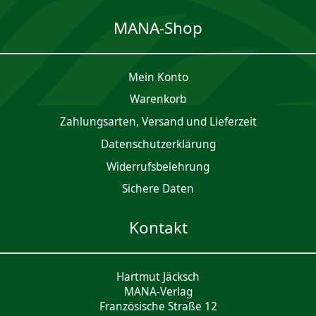
MANA-Shop
Mein Konto
Waren­korb
Zahlungsarten, Versand und Lieferzeit
Daten­schutz­er­klärung
Widerrufsbelehrung
Sichere Daten
Kontakt
Hartmut Jäcksch
MANA-Verlag
Französische Straße 12