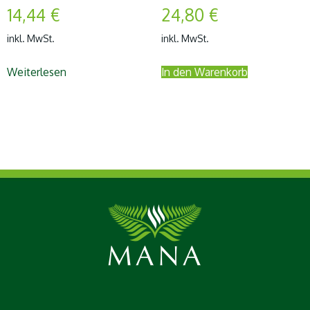
14,44
€
24,80
€
inkl. MwSt.
inkl. MwSt.
Weiterlesen
In den Warenkorb