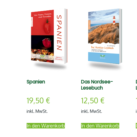
Spanien
Das Nordsee-
Lesebuch
19,50
€
12,50
€
inkl. MwSt.
inkl. MwSt.
In den Warenkorb
In den Warenkorb