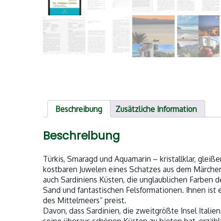
Beschreibung
Zusätzliche Information
Beschreibung
Türkis, Smaragd und Aquamarin – kristallklar, gleiß
kostbaren Juwelen eines Schatzes aus dem Märchen
auch Sardiniens Küsten, die unglaublichen Farben
Sand und fantastischen Felsformationen. Ihnen ist e
des Mittelmeers“ preist.
Davon, dass Sardinien, die zweitgrößte Insel Italie