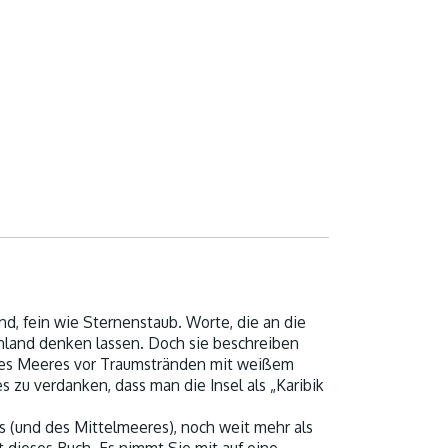
end, fein wie Sternenstaub. Worte, die an die
land denken lassen. Doch sie beschreiben
 des Meeres vor Traumstränden mit weißem
s zu verdanken, dass man die Insel als „Karibik
ns (und des Mittelmeeres), noch weit mehr als