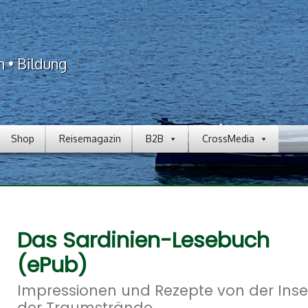
n • Bildung
Shop
Reisemagazin
B2B
CrossMedia
Das Sardinien-Lesebuch
(ePub)
Impressionen und Rezepte von der Inse
der Traumstrände