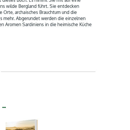
t dieses Buch. Es nimmt Sie mit auf eine
ins wilde Bergland führt. Sie entdecken
e Orte, archaisches Brauchtum und die
les mehr. Abgerundet werden die einzelnen
igen Aromen Sardiniens in die heimische Küche
 …