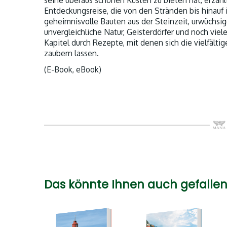
seine überaus schönen Küsten zu bieten hat, erzähl
Entdeckungsreise, die von den Stränden bis hinauf 
geheimnisvolle Bauten aus der Steinzeit, urwüchsig
unvergleichliche Natur, Geisterdörfer und noch vie
Kapitel durch Rezepte, mit denen sich die vielfält
zaubern lassen.
(E-Book, eBook)
Das könnte Ihnen auch gefallen