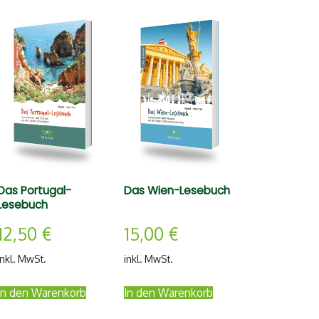
Das Portugal-
Das Wien-Lesebuch
Lesebuch
12,50
€
15,00
€
inkl. MwSt.
inkl. MwSt.
In den Warenkorb
In den Warenkorb