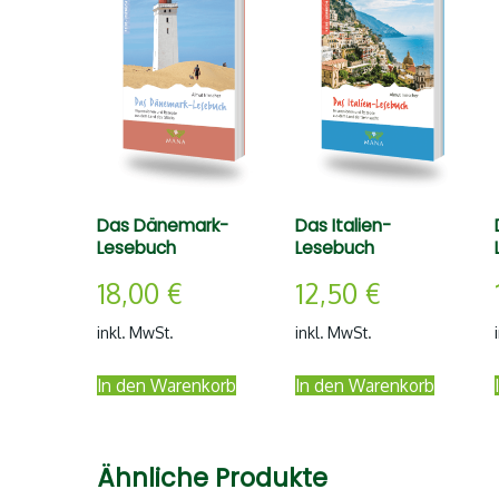
Das Dänemark-
Das Italien-
Lesebuch
Lesebuch
18,00
€
12,50
€
inkl. MwSt.
inkl. MwSt.
In den Warenkorb
In den Warenkorb
Ähnliche Produkte