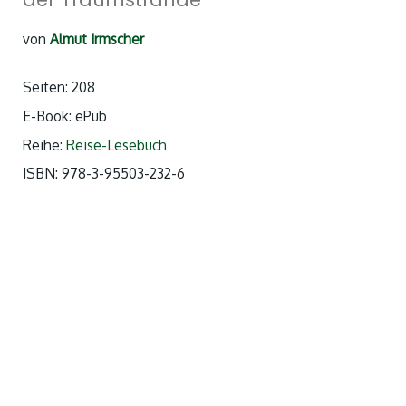
von
Almut Irmscher
Seiten: 208
E-Book: ePub
Reihe:
Reise-Lesebuch
ISBN: 978-3-95503-232-6