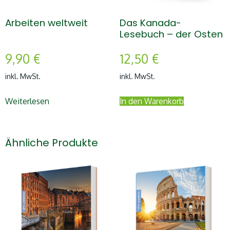
Arbeiten weltweit
Das Kanada-
Lesebuch – der Osten
9,90
€
12,50
€
inkl. MwSt.
inkl. MwSt.
Weiterlesen
In den Warenkorb
Ähnliche Produkte