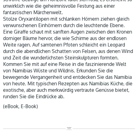
unwirklich wie die geheimnisvolle Festung aus einer
fantastischen Märchenwelt.
Stolze Oryxantilopen mit schlanken Hörnern ziehen gleich
verwunschenen Einhörnern durch die leuchtende Ebene.
Eine Giraffe schaut mit sanften Augen zwischen den Kronen
dorniger Bäume hervor, die wie Schirme aus der endlosen
Weite ragen. Auf samtenen Pfoten schleicht ein Leopard
durch die abendlichen Schatten von Felsen, aus denen Wind
und Zeit die wunderlichsten Steinskulpturen formten.
Kommen Sie mit auf eine Reise in die faszinierende Welt
von Namibias Wüste und Wildnis. Erkunden Sie die
bewegende Vergangenheit und entdecken Sie das Namibia
von heute. Mit typischen Rezepten aus Namibias Küche, die
exotische, aber auch merkwürdig vertraute Genüsse bietet,
runden Sie die Eindrücke ab.
(eBook, E-Book)