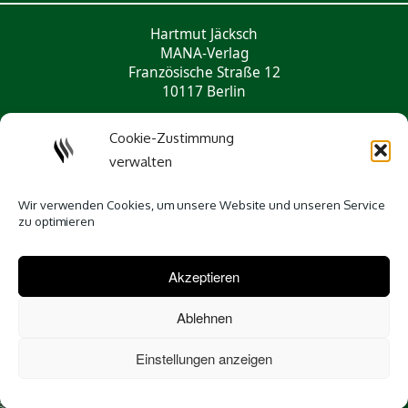
Hartmut Jäcksch
MANA-Verlag
Französische Straße 12
10117 Berlin
Tel.: 033056 - 432 721
Cookie-Zustimmung
mail@mana-verlag.de
verwalten
Social Media
Wir verwenden Cookies, um unsere Website und unseren Service
zu optimieren
Akzeptieren
Ablehnen
Einstellungen anzeigen