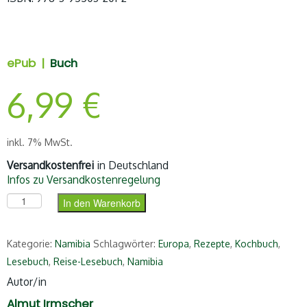
ePub |
Buch
6,99
€
inkl. 7% MwSt.
Versandkostenfrei
in Deutschland
Infos zu Versandkostenregelung
Das Namibia-Lesebuch (ePub) Menge
In den Warenkorb
Kategorie:
Namibia
Schlagwörter:
Europa
,
Rezepte
,
Kochbuch
,
Lesebuch
,
Reise-Lesebuch
,
Namibia
Autor/in
Almut Irmscher