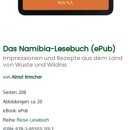
Das Namibia-Lesebuch (ePub)
Impressionen und Rezepte aus dem Land
von Wüste und Wildnis
von
Almut Irmscher
Seiten: 208
Abbildungen: ca. 20
eBook: ePub
Reihe:
Reise-Lesebuch
ISBN:
978-3-95503-201-2