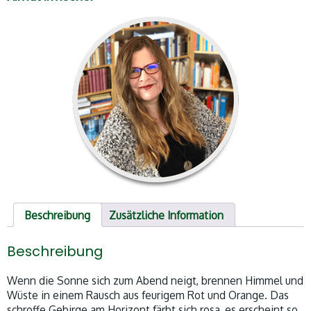
Beschreibung
Zusätzliche Information
Beschreibung
Wenn die Sonne sich zum Abend neigt, brennen Himmel und
Wüste in einem Rausch aus feurigem Rot und Orange. Das
schroffe Gebirge am Horizont färbt sich rosa, es erscheint so