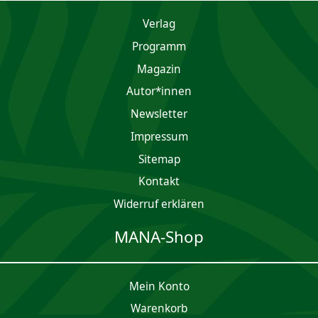
Verlag
Programm
Magazin
Autor*innen
Newsletter
Impres­sum
Sitemap
Kontakt
Widerruf erklären
MANA-Shop
Mein Konto
Waren­korb