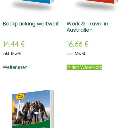
Backpacking weltweit
Work & Travel in
Australien
14,44
€
16,66
€
inkl. MwSt.
inkl. MwSt.
Weiterlesen
In den Warenkorb