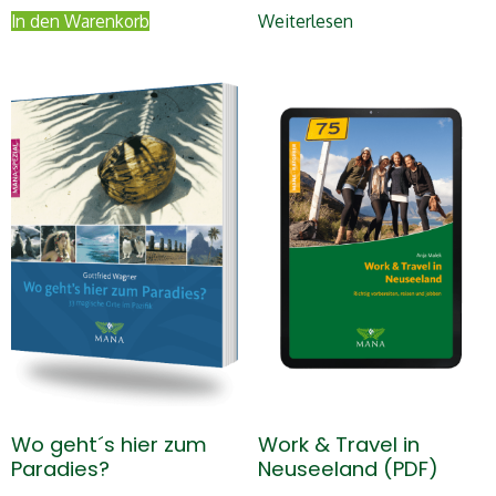
19,80 €
14,99 €.
In den Warenkorb
Weiterlesen
Wo geht´s hier zum
Work & Travel in
Paradies?
Neuseeland (PDF)