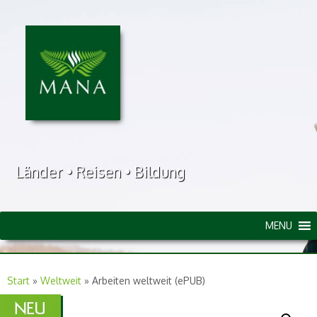
Länder • Reisen • Bildung
MENU
Start
»
Weltweit
»
Arbeiten weltweit (ePUB)