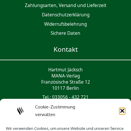
Zahlungsarten, Versand und Lieferzeit
Daten­schutz­er­klärung
Widerrufsbelehrung
Sichere Daten
Kontakt
Hartmut Jäcksch
MANA-Verlag
Französische Straße 12
10117 Berlin
Tel.: 033056 - 432 721
mail@mana-verlag.de
Cookie-Zustimmung
verwalten
Social Media
Wir verwenden Cookies, um unsere Website und unseren Service