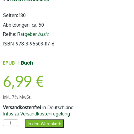
Seiten: 180
Abbildungen: ca. 50
Reihe:
Ratgeber
basic
ISBN: 978-3-95503-117-6
EPUB |
Buch
6,99
€
inkl. 7% MwSt.
Versandkostenfrei
in Deutschland
Infos zu Versandkostenregelung
Arbeiten weltweit (ePUB) Menge
In den Warenkorb