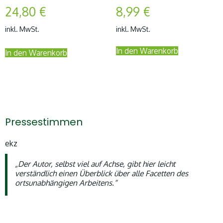
24,80
€
8,99
€
inkl. MwSt.
inkl. MwSt.
In den Warenkorb
In den Warenkorb
Pressestimmen
ekz
„Der Autor, selbst viel auf Achse, gibt hier leicht
verständlich einen Überblick über alle Facetten des
ortsunabhängigen Arbeitens.“