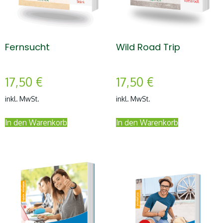
Fernsucht
Wild Road Trip
17,50
€
17,50
€
inkl. MwSt.
inkl. MwSt.
In den Warenkorb
In den Warenkorb