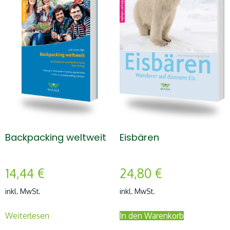
Backpacking weltweit
Eisbären
14,44
€
24,80
€
inkl. MwSt.
inkl. MwSt.
Weiterlesen
In den Warenkorb