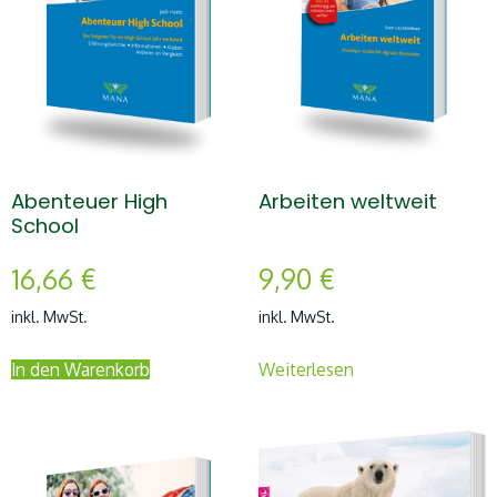
Abenteuer High
Arbeiten weltweit
School
16,66
€
9,90
€
inkl. MwSt.
inkl. MwSt.
In den Warenkorb
Weiterlesen