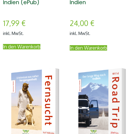
Indien (ePub)
Indien
17,99
€
24,00
€
inkl. MwSt.
inkl. MwSt.
In den Warenkorb
In den Warenkorb