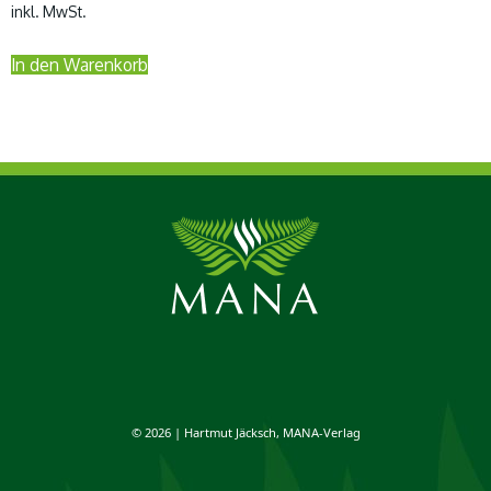
inkl. MwSt.
war:
ist:
19,80 €
14,99 €.
In den Warenkorb
© 2026 | Hartmut Jäcksch, MANA-Verlag