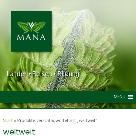
Länder • Reisen • Bildung
MENU
Start
»
Produkte verschlagwortet mit „weltweit“
weltweit